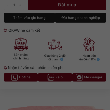
Rượu Vodka Eristoff 700ml số lượng
Đặt mua
Thêm vào giỏ hàng
Đặt hàng doanh nghiệp
QKAWine cam kết
Sản phẩm
Giao hàng 2 giờ
Hoàn tiền
chính hãng
nội thành
lên đến 111%
Nhận tư vấn sản phẩm miễn phí
Hotline
Zalo
Messenger