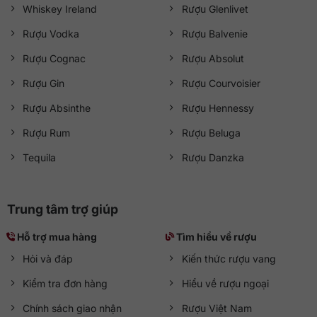
Whiskey Ireland
Rượu Glenlivet
Rượu Vodka
Rượu Balvenie
Rượu Cognac
Rượu Absolut
Rượu Gin
Rượu Courvoisier
Rượu Absinthe
Rượu Hennessy
Rượu Rum
Rượu Beluga
Tequila
Rượu Danzka
Trung tâm trợ giúp
Hỗ trợ mua hàng
Tìm hiểu về rượu
Hỏi và đáp
Kiến thức rượu vang
Kiểm tra đơn hàng
Hiểu về rượu ngoại
Chính sách giao nhận
Rượu Việt Nam