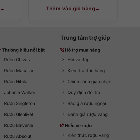
Thêm vào giỏ hàng
Trung tâm trợ giúp
Thương hiệu nổi bật
Hỗ trợ mua hàng
Rượu Chivas
Hỏi và đáp
Rượu Macallan
Kiểm tra đơn hàng
Rượu Hibiki
Chính sách giao nhận
Johnnie Walker
Quy định đổi trả
Rượu Singleton
Báo giá rượu ngoại
Rượu Glenlivet
Đánh giá rượu vang
Rượu Balvenie
Hiểu về rượu
Kiến thức rượu vang
Rượu Absolut