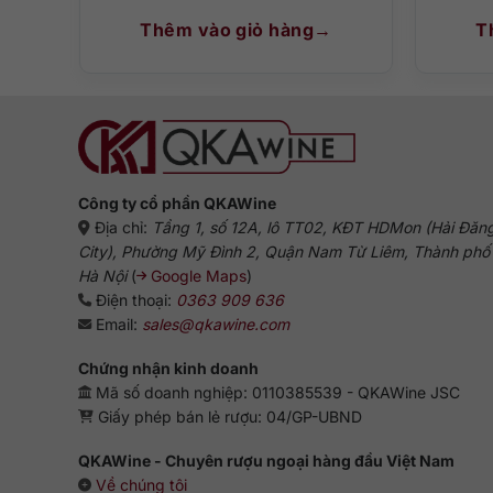
Thêm vào giỏ hàng
T
Công ty cổ phần QKAWine
Địa chỉ:
Tầng 1, số 12A, lô TT02, KĐT HDMon (Hải Đăn
City), Phường Mỹ Đình 2, Quận Nam Từ Liêm, Thành phố
Hà Nội
(
Google Maps
)
Điện thoại:
0363 909 636
Email:
sales@qkawine.com
Chứng nhận kinh doanh
Mã số doanh nghiệp: 0110385539 - QKAWine JSC
Giấy phép bán lẻ rượu: 04/GP-UBND
QKAWine - Chuyên rượu ngoại hàng đầu Việt Nam
Về chúng tôi