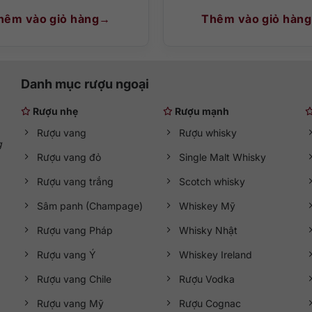
hêm vào giỏ hàng
Thêm vào giỏ hàng
Danh mục rượu ngoại
Rượu nhẹ
Rượu mạnh
Rượu vang
Rượu whisky
g
Rượu vang đỏ
Single Malt Whisky
Rượu vang trắng
Scotch whisky
Sâm panh (Champage)
Whiskey Mỹ
Rượu vang Pháp
Whisky Nhật
Rượu vang Ý
Whiskey Ireland
Rượu vang Chile
Rượu Vodka
Rượu vang Mỹ
Rượu Cognac