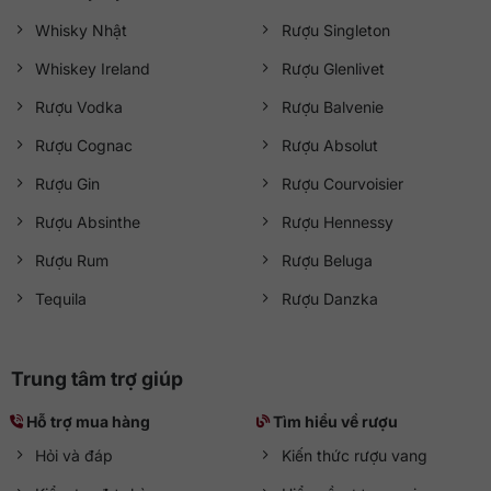
Whisky Nhật
Rượu Singleton
Whiskey Ireland
Rượu Glenlivet
Rượu Vodka
Rượu Balvenie
Rượu Cognac
Rượu Absolut
Rượu Gin
Rượu Courvoisier
Rượu Absinthe
Rượu Hennessy
Rượu Rum
Rượu Beluga
Tequila
Rượu Danzka
Trung tâm trợ giúp
Hỗ trợ mua hàng
Tìm hiểu về rượu
Hỏi và đáp
Kiến thức rượu vang