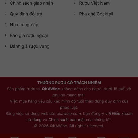
Chính sách giao nhận
Rượu Việt Nam
Quy định đổi trả
Pha chế Cocktail
Nhà cung cấp
Báo giá rượu ngoại
Đánh giá rượu vang
THƯỞNG RƯỢU CÓ TRÁCH NHIỆM
Sản phẩm rượu tại
QKAWine
không dành cho người dưới 18 tuổi và
phụ nữ mang thai.
Việc mua hàng yêu cầu xác minh độ tuổi theo đúng quy định của
pháp luật.
Bằng việc sử dụng website
qkawine.com
, bạn đồng ý với
Điều khoản
sử dụng
và
Chính sách bảo mật
của chúng tôi.
© 2026 QKAWine. All rights reserved.