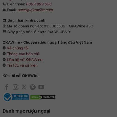
Điện thoại:
0363 909 636
Email:
sales@qkawine.com
Chứng nhận kinh doanh
Mã số doanh nghiệp: 0110385539 - QKAWine JSC
Giấy phép bán lẻ rượu: 04/GP-UBND
QKAWine - Chuyên rượu ngoại hàng đầu Việt Nam
Về chúng tôi
Thông cáo báo chí
Liên hệ với QKAWine
Tin tức và sự kiện
Kết nối với QKAWine
Danh mục rượu ngoại