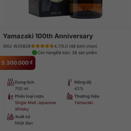
Yamazaki 100th Anniversary
SKU: W20828
4.7/5.0 (48 bình chọn)
Còn hàng
Đã bán: 38 sản phẩm
5.300.000
₫
Dung tích
Nồng độ
700 ml
43%
Phân loại rượu
Thương hiệu
Single Malt Japanese
Yamazaki
Whisky
Xuất xứ
Nhật Bản