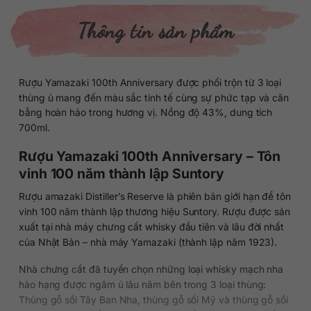
Thông tin sản phẩm
Rượu Yamazaki 100th Anniversary được phối trộn từ 3 loại
thùng ủ mang đến màu sắc tinh tế cùng sự phức tạp và cân
bằng hoàn hảo trong hương vị. Nồng độ 43%, dung tích
700ml.
Rượu Yamazaki 100th Anniversary – Tôn
vinh 100 năm thành lập Suntory
Rượu amazaki Distiller’s Reserve là phiên bản giới hạn để tôn
vinh 100 năm thành lập thương hiệu Suntory. Rượu được sản
xuất tại nhà máy chưng cất whisky đầu tiên và lâu đời nhất
của Nhật Bản – nhà máy Yamazaki (thành lập năm 1923).
Nhà chưng cất đã tuyển chọn những loại whisky mạch nha
hảo hạng được ngâm ủ lâu năm bên trong 3 loại thùng:
Thùng gỗ sồi Tây Ban Nha, thùng gỗ sồi Mỹ và thùng gỗ sồi