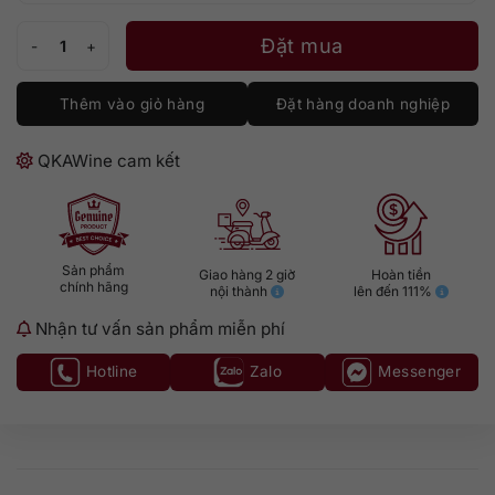
Yamazaki 100th Anniversary số lượng
Đặt mua
Thêm vào giỏ hàng
Đặt hàng doanh nghiệp
QKAWine cam kết
Sản phẩm
Giao hàng 2 giờ
Hoàn tiền
chính hãng
nội thành
lên đến 111%
Nhận tư vấn sản phẩm miễn phí
Hotline
Zalo
Messenger