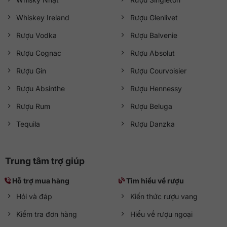
Whiskey Ireland
Rượu Glenlivet
Rượu Vodka
Rượu Balvenie
Rượu Cognac
Rượu Absolut
Rượu Gin
Rượu Courvoisier
Rượu Absinthe
Rượu Hennessy
Rượu Rum
Rượu Beluga
Tequila
Rượu Danzka
Trung tâm trợ giúp
Hỗ trợ mua hàng
Tìm hiểu về rượu
Hỏi và đáp
Kiến thức rượu vang
Kiểm tra đơn hàng
Hiểu về rượu ngoại