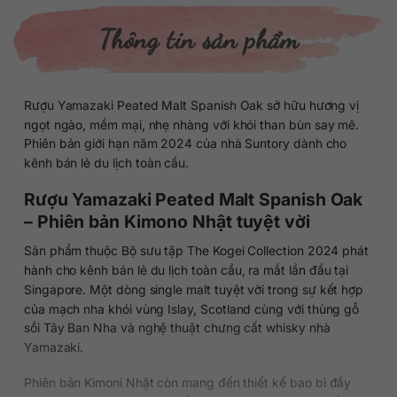
Thông tin sản phẩm
Rượu Yamazaki Peated Malt Spanish Oak sở hữu hương vị
ngọt ngào, mềm mại, nhẹ nhàng với khói than bùn say mê.
Phiên bản giới hạn năm 2024 của nhà Suntory dành cho
kênh bán lẻ du lịch toàn cầu.
Rượu Yamazaki Peated Malt Spanish Oak
– Phiên bản Kimono Nhật tuyệt vời
Sản phẩm thuộc Bộ sưu tập The Kogei Collection 2024 phát
hành cho kênh bán lẻ du lịch toàn cầu, ra mắt lần đầu tại
Singapore. Một dòng single malt tuyệt vời trong sự kết hợp
của mạch nha khói vùng Islay, Scotland cùng với thùng gỗ
sồi Tây Ban Nha và nghệ thuật chưng cất whisky nhà
Yamazaki.
Phiên bản Kimoni Nhật còn mang đến thiết kế bao bì đầy