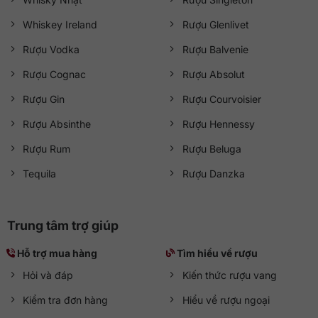
Whiskey Ireland
Rượu Glenlivet
Rượu Vodka
Rượu Balvenie
Rượu Cognac
Rượu Absolut
Rượu Gin
Rượu Courvoisier
Rượu Absinthe
Rượu Hennessy
Rượu Rum
Rượu Beluga
Tequila
Rượu Danzka
Trung tâm trợ giúp
Hỗ trợ mua hàng
Tìm hiểu về rượu
Hỏi và đáp
Kiến thức rượu vang
Kiểm tra đơn hàng
Hiểu về rượu ngoại