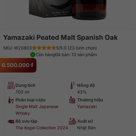
Yamazaki Peated Malt Spanish Oak
SKU: W20803
5/5.0 (23 bình chọn)
Còn hàng
Đã bán: 13 sản phẩm
6.500.000
₫
Dung tích
Nồng độ
700 ml
43%
Phân loại rượu
Thương hiệu
Single Malt Japanese
Yamazaki
Whisky
Bộ sưu tập
Xuất xứ
The Kogei Collection 2024
Nhật Bản