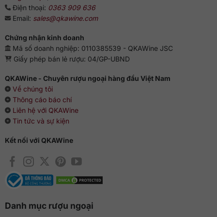
Điện thoại:
0363 909 636
Email:
sales@qkawine.com
Chứng nhận kinh doanh
Mã số doanh nghiệp: 0110385539 - QKAWine JSC
Giấy phép bán lẻ rượu: 04/GP-UBND
QKAWine - Chuyên rượu ngoại hàng đầu Việt Nam
Về chúng tôi
Thông cáo báo chí
Liên hệ với QKAWine
Tin tức và sự kiện
Kết nối với QKAWine
Danh mục rượu ngoại