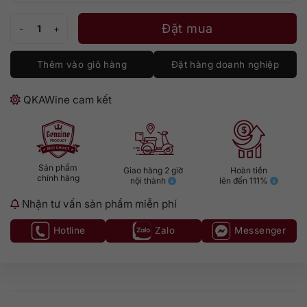
Yamazaki Peated Malt Spanish Oak số lượng
Đặt mua
Thêm vào giỏ hàng
Đặt hàng doanh nghiệp
QKAWine cam kết
Sản phẩm
Giao hàng 2 giờ
Hoàn tiền
chính hãng
nội thành
lên đến 111%
Nhận tư vấn sản phẩm miễn phí
Hotline
Zalo
Messenger