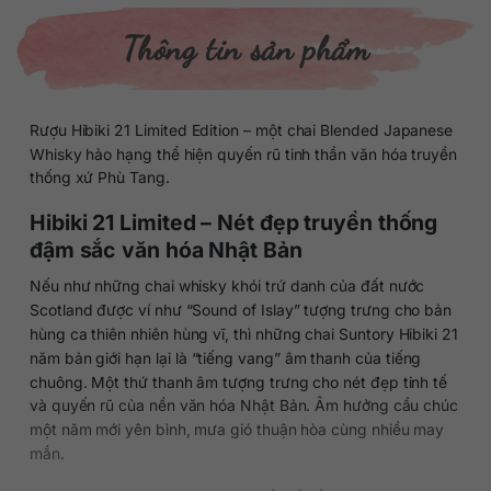
Thông tin sản phẩm
Rượu Hibiki 21 Limited Edition – một chai Blended Japanese
Whisky hảo hạng thể hiện quyến rũ tinh thần văn hóa truyền
thống xứ Phù Tang.
Hibiki 21 Limited – Nét đẹp truyền thống
đậm sắc văn hóa Nhật Bản
Nếu như những chai whisky khói trứ danh của đất nước
Scotland được ví như “Sound of Islay” tượng trưng cho bản
hùng ca thiên nhiên hùng vĩ, thì những chai Suntory Hibiki 21
năm bản giới hạn lại là “tiếng vang” âm thanh của tiếng
chuông. Một thứ thanh âm tượng trưng cho nét đẹp tinh tế
và quyến rũ của nền văn hóa Nhật Bản. Âm hưởng cầu chúc
một năm mới yên bình, mưa gió thuận hòa cùng nhiều may
mắn.