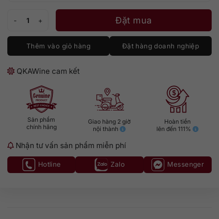
Hibiki 21 Limited số lượng
Đặt mua
Thêm vào giỏ hàng
Đặt hàng doanh nghiệp
QKAWine cam kết
Sản phẩm
Giao hàng 2 giờ
Hoàn tiền
chính hãng
nội thành
lên đến 111%
Nhận tư vấn sản phẩm miễn phí
Hotline
Zalo
Messenger