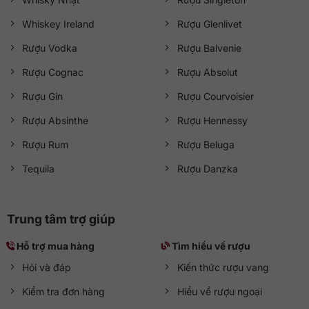
Whiskey Ireland
Rượu Glenlivet
Rượu Vodka
Rượu Balvenie
Rượu Cognac
Rượu Absolut
Rượu Gin
Rượu Courvoisier
Rượu Absinthe
Rượu Hennessy
Rượu Rum
Rượu Beluga
Tequila
Rượu Danzka
Trung tâm trợ giúp
Hỗ trợ mua hàng
Tìm hiểu về rượu
Hỏi và đáp
Kiến thức rượu vang
Kiểm tra đơn hàng
Hiểu về rượu ngoại