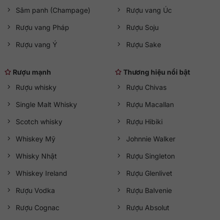
Sâm panh (Champage)
Rượu vang Úc
Rượu vang Pháp
Rượu Soju
Rượu vang Ý
Rượu Sake
Rượu mạnh
Thương hiệu nổi bật
Rượu whisky
Rượu Chivas
Single Malt Whisky
Rượu Macallan
Scotch whisky
Rượu Hibiki
Whiskey Mỹ
Johnnie Walker
Whisky Nhật
Rượu Singleton
Whiskey Ireland
Rượu Glenlivet
Rượu Vodka
Rượu Balvenie
Rượu Cognac
Rượu Absolut