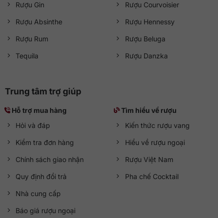
Rượu Gin
Rượu Courvoisier
Rượu Absinthe
Rượu Hennessy
Rượu Rum
Rượu Beluga
Tequila
Rượu Danzka
Trung tâm trợ giúp
Hỗ trợ mua hàng
Tìm hiểu về rượu
Hỏi và đáp
Kiến thức rượu vang
Kiểm tra đơn hàng
Hiểu về rượu ngoại
Chính sách giao nhận
Rượu Việt Nam
Quy định đổi trả
Pha chế Cocktail
Nhà cung cấp
Báo giá rượu ngoại