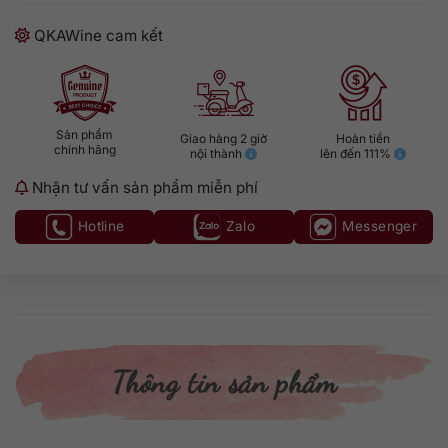
QKAWine cam kết
Sản phẩm
Giao hàng 2 giờ
Hoàn tiền
chính hãng
nội thành
lên đến 111%
Nhận tư vấn sản phẩm miễn phí
Hotline
Zalo
Messenger
Thông tin sản phẩm