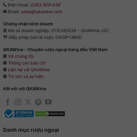
Điện thoại:
0363 909 636
Email:
sales@qkawine.com
Chứng nhận kinh doanh
Mã số doanh nghiệp: 0110385539 - QKAWine JSC
Giấy phép bán lẻ rượu: 04/GP-UBND
QKAWine - Chuyên rượu ngoại hàng đầu Việt Nam
Về chúng tôi
Thông cáo báo chí
Liên hệ với QKAWine
Tin tức và sự kiện
Kết nối với QKAWine
Danh mục rượu ngoại