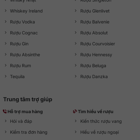
Whiskey Ireland
Rượu Glenlivet
Rượu Vodka
Rượu Balvenie
Rượu Cognac
Rượu Absolut
Rượu Gin
Rượu Courvoisier
Rượu Absinthe
Rượu Hennessy
Rượu Rum
Rượu Beluga
Tequila
Rượu Danzka
Trung tâm trợ giúp
Hỗ trợ mua hàng
Tìm hiểu về rượu
Hỏi và đáp
Kiến thức rượu vang
Kiểm tra đơn hàng
Hiểu về rượu ngoại