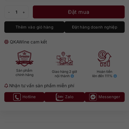
Yamazaki 18 Limited số lượng
Đặt mua
Thêm vào giỏ hàng
Đặt hàng doanh nghiệp
QKAWine cam kết
Sản phẩm
Giao hàng 2 giờ
Hoàn tiền
chính hãng
nội thành
lên đến 111%
Nhận tư vấn sản phẩm miễn phí
Hotline
Zalo
Messenger