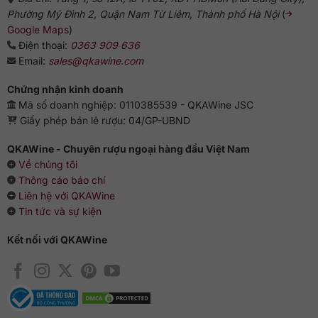
Phường Mỹ Đình 2, Quận Nam Từ Liêm, Thành phố Hà Nội
(
Google Maps
)
Điện thoại:
0363 909 636
Email:
sales@qkawine.com
Chứng nhận kinh doanh
Mã số doanh nghiệp: 0110385539 - QKAWine JSC
Giấy phép bán lẻ rượu: 04/GP-UBND
QKAWine - Chuyên rượu ngoại hàng đầu Việt Nam
Về chúng tôi
Thông cáo báo chí
Liên hệ với QKAWine
Tin tức và sự kiện
Kết nối với QKAWine