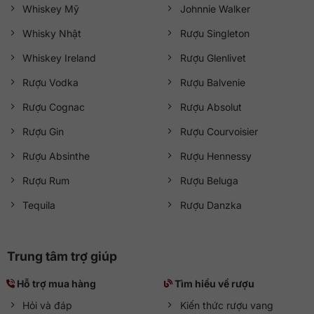
Whiskey Mỹ
Johnnie Walker
Whisky Nhật
Rượu Singleton
Whiskey Ireland
Rượu Glenlivet
Rượu Vodka
Rượu Balvenie
Rượu Cognac
Rượu Absolut
Rượu Gin
Rượu Courvoisier
Rượu Absinthe
Rượu Hennessy
Rượu Rum
Rượu Beluga
Tequila
Rượu Danzka
Trung tâm trợ giúp
Hỗ trợ mua hàng
Tìm hiểu về rượu
Hỏi và đáp
Kiến thức rượu vang