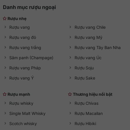
Danh mục rượu ngoại
Rượu nhẹ
Rượu vang
Rượu vang Chile
Rượu vang đỏ
Rượu vang Mỹ
Rượu vang trắng
Rượu vang Tây Ban Nha
Sâm panh (Champage)
Rượu vang Úc
Rượu vang Pháp
Rượu Soju
Rượu vang Ý
Rượu Sake
Rượu mạnh
Thương hiệu nổi bật
Rượu whisky
Rượu Chivas
Single Malt Whisky
Rượu Macallan
Scotch whisky
Rượu Hibiki