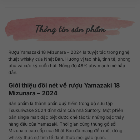
Thông tin sản phẩm
Rượu Yamazaki 18 Mizunara – 2024 là tuyệt tác trong nghệ
thuật whisky của Nhật Bản. Hương vị tao nhã, tinh tế, phong
phú và cực kỳ cuốn hút. Nồng độ 48% abv mạnh mẽ hấp
dẫn.
Giới thiệu đôi nét về rượu Yamazaki 18
Mizunara – 2024
Sản phẩm là thành phần quý hiếm trong bộ sưu tập
Tsukuriwake 2024 đình đám của nhà Suntory. Một phiên
bản single malt đặc biệt được chế tác từ những bậc thầy
hàng đầu của Yamazaki. Thời gian cùng thùng gỗ sồi
Mizunara cao cấp của Nhật Bản đã mang đến một dòng
whisky thực sự tinh tế đánh thức mọi giác quan.