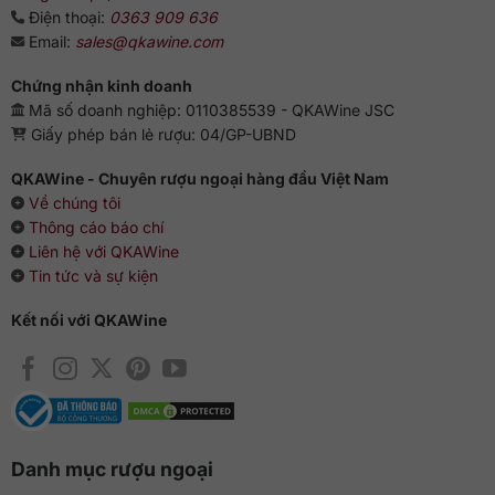
Điện thoại:
0363 909 636
Email:
sales@qkawine.com
Chứng nhận kinh doanh
Mã số doanh nghiệp: 0110385539 - QKAWine JSC
Giấy phép bán lẻ rượu: 04/GP-UBND
QKAWine - Chuyên rượu ngoại hàng đầu Việt Nam
Về chúng tôi
Thông cáo báo chí
Liên hệ với QKAWine
Tin tức và sự kiện
Kết nối với QKAWine
Danh mục rượu ngoại