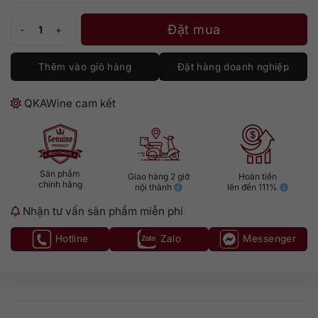
Hakushu Single Malt Whisky số lượng
Đặt mua
Thêm vào giỏ hàng
Đặt hàng doanh nghiệp
QKAWine cam kết
Sản phẩm
Giao hàng 2 giờ
Hoàn tiền
chính hãng
nội thành
lên đến 111%
Nhận tư vấn sản phẩm miễn phí
Hotline
Zalo
Messenger