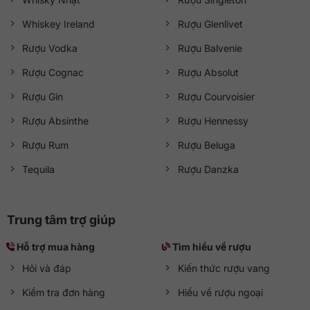
Whiskey Ireland
Rượu Glenlivet
Rượu Vodka
Rượu Balvenie
Rượu Cognac
Rượu Absolut
Rượu Gin
Rượu Courvoisier
Rượu Absinthe
Rượu Hennessy
Rượu Rum
Rượu Beluga
Tequila
Rượu Danzka
Trung tâm trợ giúp
Hỗ trợ mua hàng
Tìm hiểu về rượu
Hỏi và đáp
Kiến thức rượu vang
Kiểm tra đơn hàng
Hiểu về rượu ngoại