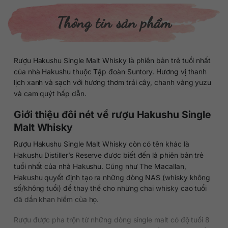
Thông tin sản phẩm
Rượu Hakushu Single Malt Whisky là phiên bản trẻ tuổi nhất
của nhà Hakushu thuộc Tập đoàn Suntory. Hương vị thanh
lịch xanh và sạch với hương thơm trái cây, chanh vàng yuzu
và cam quýt hấp dẫn.
Giới thiệu đôi nét về rượu Hakushu Single
Malt Whisky
Rượu Hakushu Single Malt Whisky còn có tên khác là
Hakushu Distiller’s Reserve được biết đến là phiên bản trẻ
tuổi nhất của nhà Hakushu. Cũng như The Macallan,
Hakushu quyết định tạo ra những dòng NAS (whisky không
số/không tuổi) để thay thế cho những chai whisky cao tuổi
đã dần khan hiếm của họ.
Rượu được pha trộn từ những dòng single malt có độ tuổi 8