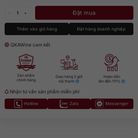
Hakushu 25 - Limited Edition số lượng
Đặt mua
Thêm vào giỏ hàng
Đặt hàng doanh nghiệp
QKAWine cam kết
Sản phẩm
Giao hàng 2 giờ
Hoàn tiền
chính hãng
nội thành
lên đến 111%
Nhận tư vấn sản phẩm miễn phí
Hotline
Zalo
Messenger