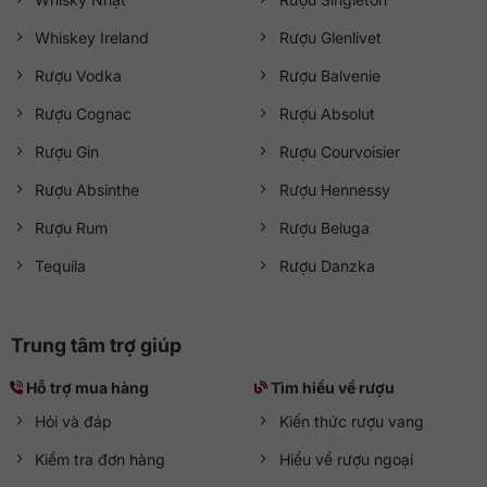
Whiskey Ireland
Rượu Glenlivet
Rượu Vodka
Rượu Balvenie
Rượu Cognac
Rượu Absolut
Rượu Gin
Rượu Courvoisier
Rượu Absinthe
Rượu Hennessy
Rượu Rum
Rượu Beluga
Tequila
Rượu Danzka
Trung tâm trợ giúp
Hỗ trợ mua hàng
Tìm hiểu về rượu
Hỏi và đáp
Kiến thức rượu vang
Kiểm tra đơn hàng
Hiểu về rượu ngoại