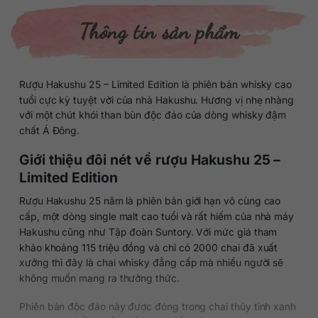
Thông tin sản phẩm
Rượu Hakushu 25 – Limited Edition là phiên bản whisky cao
tuổi cực kỳ tuyệt vời của nhà Hakushu. Hương vị nhẹ nhàng
với một chút khói than bùn độc đáo của dòng whisky đậm
chất Á Đông.
Giới thiệu đôi nét về rượu Hakushu 25 –
Limited Edition
Rượu Hakushu 25 năm là phiên bản giới hạn vô cùng cao
cấp, một dòng single malt cao tuổi và rất hiếm của nhà máy
Hakushu cũng như Tập đoàn Suntory. Với mức giá tham
khảo khoảng 115 triệu đồng và chỉ có 2000 chai đã xuất
xưởng thì đây là chai whisky đẳng cấp mà nhiều người sẽ
không muốn mang ra thưởng thức.
Phiên bản độc đáo này được đóng trong chai thủy tinh xanh