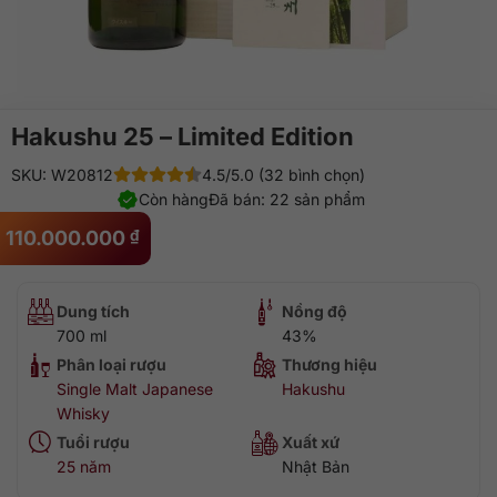
Hakushu 25 – Limited Edition
SKU: W20812
4.5/5.0 (32 bình chọn)
Còn hàng
Đã bán: 22 sản phẩm
110.000.000
₫
Dung tích
Nồng độ
700 ml
43%
Phân loại rượu
Thương hiệu
Single Malt Japanese
Hakushu
Whisky
Tuổi rượu
Xuất xứ
25 năm
Nhật Bản