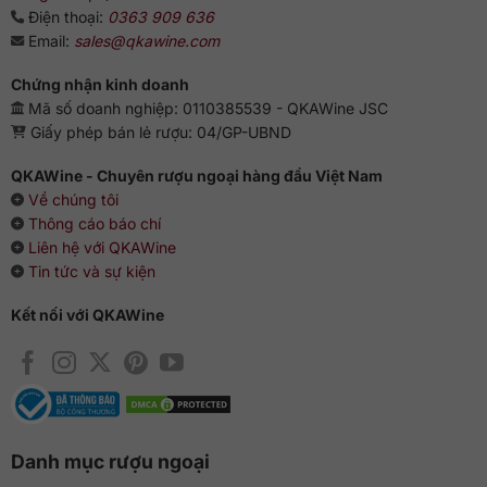
Điện thoại:
0363 909 636
Email:
sales@qkawine.com
Chứng nhận kinh doanh
Mã số doanh nghiệp: 0110385539 - QKAWine JSC
Giấy phép bán lẻ rượu: 04/GP-UBND
QKAWine - Chuyên rượu ngoại hàng đầu Việt Nam
Về chúng tôi
Thông cáo báo chí
Liên hệ với QKAWine
Tin tức và sự kiện
Kết nối với QKAWine
Danh mục rượu ngoại