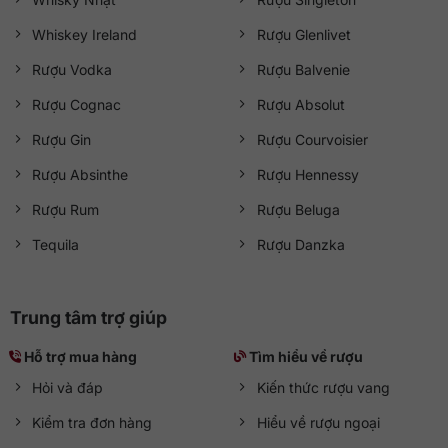
Whiskey Ireland
Rượu Glenlivet
Rượu Vodka
Rượu Balvenie
Rượu Cognac
Rượu Absolut
Rượu Gin
Rượu Courvoisier
Rượu Absinthe
Rượu Hennessy
Rượu Rum
Rượu Beluga
Tequila
Rượu Danzka
Trung tâm trợ giúp
Hỗ trợ mua hàng
Tìm hiểu về rượu
Hỏi và đáp
Kiến thức rượu vang
Kiểm tra đơn hàng
Hiểu về rượu ngoại