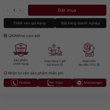
Rượu Macallan M Black số lượng
Đặt mua
Thêm vào giỏ hàng
Đặt hàng doanh nghiệp
QKAWine cam kết
Sản phẩm
Giao hàng 2 giờ
Hoàn tiền
chính hãng
nội thành
lên đến 111%
Nhận tư vấn sản phẩm miễn phí
Hotline
Zalo
Messenger