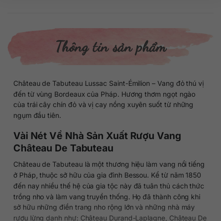
Thông tin sản phẩm
Château de Tabuteau Lussac Saint-Émilion – Vang đỏ thú vị
đến từ vùng Bordeaux của Pháp. Hương thơm ngọt ngào
của trái cây chín đỏ và vị cay nồng xuyên suốt từ những
ngụm đầu tiên.
Vài Nét Về Nhà Sản Xuất Rượu Vang
Château De Tabuteau
Château de Tabuteau là một thương hiệu làm vang nổi tiếng
ở Pháp, thuộc sở hữu của gia đình Bessou. Kể từ năm 1850
đến nay nhiều thế hệ của gia tộc này đã tuân thủ cách thức
trồng nho và làm vang truyền thống. Họ đã thành công khi
sở hữu những điền trang nho rộng lớn và những nhà máy
rượu lừng danh như: Château Durand-Laplagne, Château De