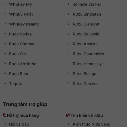
Whiskey Mỹ
Johnnie Walker
Whisky Nhật
Rượu Singleton
Whiskey Ireland
Rượu Glenlivet
Rượu Vodka
Rượu Balvenie
Rượu Cognac
Rượu Absolut
Rượu Gin
Rượu Courvoisier
Rượu Absinthe
Rượu Hennessy
Rượu Rum
Rượu Beluga
Tequila
Rượu Danzka
Trung tâm trợ giúp
Hỗ trợ mua hàng
Tìm hiểu về rượu
Hỏi và đáp
Kiến thức rượu vang