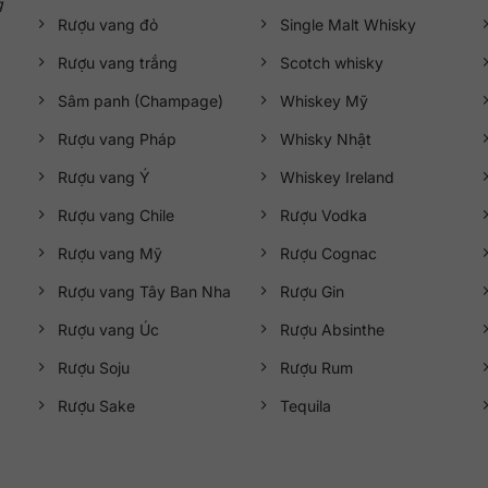
g
Rượu vang đỏ
Single Malt Whisky
Rượu vang trắng
Scotch whisky
Sâm panh (Champage)
Whiskey Mỹ
Rượu vang Pháp
Whisky Nhật
Rượu vang Ý
Whiskey Ireland
Rượu vang Chile
Rượu Vodka
Rượu vang Mỹ
Rượu Cognac
Rượu vang Tây Ban Nha
Rượu Gin
Rượu vang Úc
Rượu Absinthe
Rượu Soju
Rượu Rum
Rượu Sake
Tequila