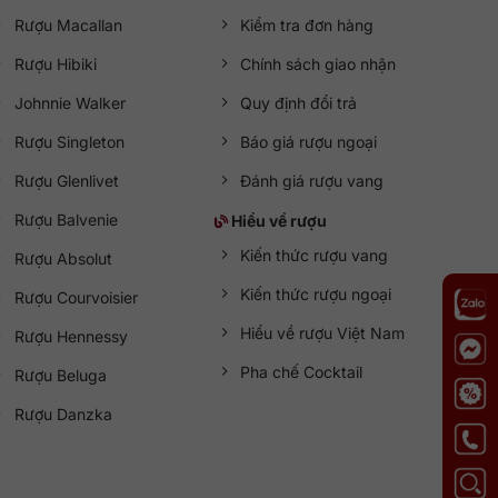
Rượu Macallan
Kiểm tra đơn hàng
Rượu Hibiki
Chính sách giao nhận
Johnnie Walker
Quy định đổi trả
Rượu Singleton
Báo giá rượu ngoại
Rượu Glenlivet
Đánh giá rượu vang
Rượu Balvenie
Hiểu về rượu
Kiến thức rượu vang
Rượu Absolut
Kiến thức rượu ngoại
Rượu Courvoisier
Hiểu về rượu Việt Nam
Rượu Hennessy
Pha chế Cocktail
Rượu Beluga
Rượu Danzka