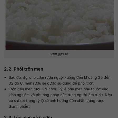
Cơm gạo tẻ.
2.2. Phối trộn men
Sau đó, đợi cho cơm rượu nguội xuống đến khoảng 30 đến
32 độ C, men rượu sẽ được sử dụng để phối trộn.
Trộn đều men rượu với cơm. Tỷ lệ pha men phụ thuộc vào
kinh nghiệm và phương pháp của từng người làm rượu. Nếu
có sai sót trong tỷ lệ sẽ ảnh hưởng đến chất lượng rượu
thành phẩm.
2.3. Lên men và ủ cơm