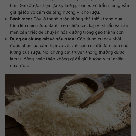
hơn. Gạo được chọn lựa kỹ lưỡng, loại bỏ vỏ trấu nhưng vẫn
giữ lại lớp vỏ cám để tăng hương vị cho rượu.
Bánh men:
Đây là thành phần không thể thiếu trong quá
trình lên men rượu. Bánh men chứa các loại vi khuẩn và nấm
men cần thiết để chuyển hóa đường trong gạo thành cồn.
Dụng cụ chưng cất và nấu rượu:
Các dụng cụ này phải
được chọn lựa cẩn thận và vệ sinh sạch sẽ để đảm bảo chất
lượng của rượu. Nồi chưng cất truyền thống thường được
làm từ đồng hoặc thép không gỉ để giữ hương vị tự nhiên
của rượu.