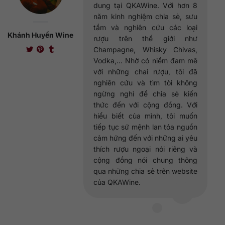
dung tại QKAWine. Với hơn 8
năm kinh nghiệm chia sẻ, sưu
tầm và nghiên cứu các loại
Khánh Huyền Wine
rượu trên thế giới như
Champagne, Whisky Chivas,
Vodka,... Nhờ có niềm đam mê
với những chai rượu, tôi đã
nghiên cứu và tìm tòi không
ngừng nghỉ để chia sẻ kiến
thức đến với cộng đồng. Với
hiểu biết của mình, tôi muốn
tiếp tục sứ mệnh lan tỏa nguồn
cảm hứng đến với những ai yêu
thích rượu ngoại nói riêng và
cộng đồng nói chung thông
qua những chia sẻ trên website
của QKAWine.