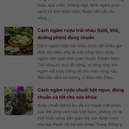
mùa, quả chắc, không dập. Bình ngâm phải
sạch và khô hoàn toàn. Rượu nền cần đủ
nồng...
Cách ngâm rượu trái nhàu (tươi, khô,
đường phèn) đúng chuẩn
Cách ngâm rượu trái nhàu được rất nhiều gia
đình tìm hiểu, đây là một công thức rượu
ngâm dân gian khá quen thuộc ở miền Nam.
Trái nhàu có mùi rất riêng, vị hăng nhẹ, khi
ngâm với rượu trắng sẽ cho màu vàng nâu
đến nâu sẫm và hương vị đậm hơn theo...
Cách ngâm rượu chuối hột ngon, đúng
chuẩn và tốt cho sức khỏe
Rượu chuối hột từ lâu đã trở thành một phần
của đời sống văn hóa Việt Nam, không chỉ là
một thức uống dân gian mà còn được xem
như bài thuốc hỗ trợ sức khỏe. Trong Đông y,