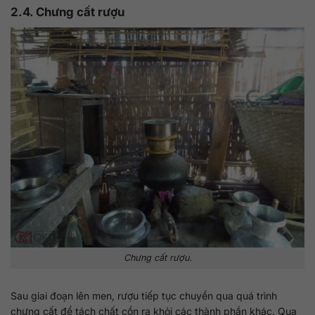
2.4. Chưng cất rượu
Chưng cất rượu.
Sau giai đoạn lên men, rượu tiếp tục chuyển qua quá trình
chưng cất để tách chất cồn ra khỏi các thành phần khác. Qua