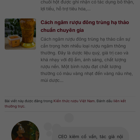
chuối hột được ghi nhận có tác dụng bổ thận,
lợi tiểu, hỗ trợ tiêu hóa,...
Cách ngâm rượu đông trùng hạ thảo
chuẩn chuyên gia
Cách ngâm rượu đông trùng hạ thảo cần sự
cẩn trọng hơn nhiều loại rượu ngâm thông
thường. Đây là dược liệu quý, giá trị cao và
khá nhạy với độ ẩm, ánh sáng, chất lượng
rượu nền. Một bình rượu đạt chất lượng
thường có màu vàng nhạt đến vàng nâu nhẹ,
mùi dược...
Bài viết này được đăng trong
Kiến thức rượu Việt Nam
. Đánh dấu
liên kết
thường trực
.
CEO kiêm cố vấn, tác giả nội