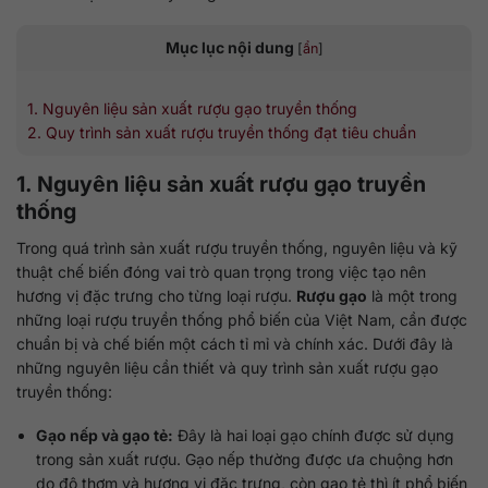
Mục lục nội dung
[
ẩn
]
1. Nguyên liệu sản xuất rượu gạo truyền thống
2. Quy trình sản xuất rượu truyền thống đạt tiêu chuẩn
1. Nguyên liệu sản xuất rượu gạo truyền
thống
Trong quá trình sản xuất rượu truyền thống, nguyên liệu và kỹ
thuật chế biến đóng vai trò quan trọng trong việc tạo nên
hương vị đặc trưng cho từng loại rượu.
Rượu gạo
là
một trong
những loại rượu truyền thống phổ biến của Việt Nam, cần được
chuẩn bị và chế biến một cách tỉ mỉ và chính xác. Dưới đây là
những nguyên liệu cần thiết và quy trình sản xuất rượu gạo
truyền thống:
Gạo nếp và gạo tẻ:
Đây là hai loại gạo chính được sử dụng
trong sản xuất rượu. Gạo nếp thường được ưa chuộng hơn
do độ thơm và hương vị đặc trưng, còn gạo tẻ thì ít phổ biến