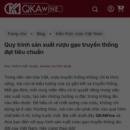
Bỏ
qua
nội
dung
Trang chủ
»
Blog
»
Kiến thức rượu Việt Nam
Quy trình sản xuất rượu gạo truyền thống
đạt tiêu chuẩn
PHỤ TRÁCH NỘI DUNG:
KHÁNH HUYỀN WINE
Trong nền văn hóa Việt, rượu truyền thống không chỉ là thức
uống, mà còn là biểu tượng của sự gắn kết và truyền thống.
Mỗi gia đình, mỗi vùng miền đều có bí quyết riêng trong việc
sản xuất rượu, tạo nên những hương vị đặc trưng không lẫn
vào đâu được. Để hiểu rõ về chất lượng của rượu, không chỉ
dừng lại ở việc thưởng thức, mà còn cần phải nhìn vào quá trình
chế biến tỉ mỉ, từng bước một. Bài viết dưới đây
QKAWine
sẽ
đưa bạn đến với quy trình sản xuất rượu gạo truyền thống lâu
đời của Việt Nam. Hãy cùng theo dõi!