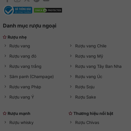
Danh mục rượu ngoại
Rượu nhẹ
Rượu vang
Rượu vang Chile
Rượu vang đỏ
Rượu vang Mỹ
Rượu vang trắng
Rượu vang Tây Ban Nha
Sâm panh (Champage)
Rượu vang Úc
Rượu vang Pháp
Rượu Soju
Rượu vang Ý
Rượu Sake
Rượu mạnh
Thương hiệu nổi bật
Rượu whisky
Rượu Chivas