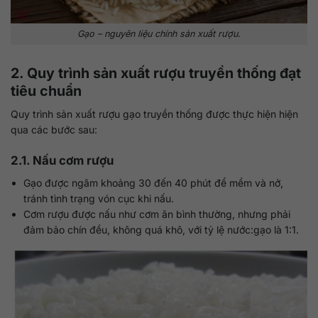
Gạo – nguyên liệu chính sản xuất rượu.
2. Quy trình sản xuất rượu truyền thống đạt
tiêu chuẩn
Quy trình sản xuất rượu gạo truyền thống được thực hiện hiện
qua các bước sau:
2.1. Nấu cơm rượu
Gạo được ngâm khoảng 30 đến 40 phút để mềm và nở,
tránh tình trạng vón cục khi nấu.
Cơm rượu được nấu như cơm ăn bình thường, nhưng phải
đảm bảo chín đều, không quá khô, với tỷ lệ nước:gạo là 1:1.