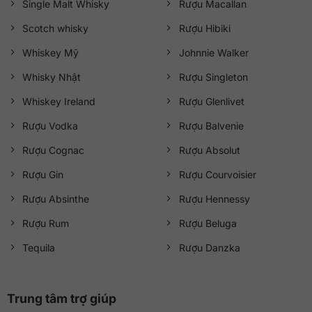
Single Malt Whisky
Rượu Macallan
Scotch whisky
Rượu Hibiki
Whiskey Mỹ
Johnnie Walker
Whisky Nhật
Rượu Singleton
Whiskey Ireland
Rượu Glenlivet
Rượu Vodka
Rượu Balvenie
Rượu Cognac
Rượu Absolut
Rượu Gin
Rượu Courvoisier
Rượu Absinthe
Rượu Hennessy
Rượu Rum
Rượu Beluga
Tequila
Rượu Danzka
Trung tâm trợ giúp