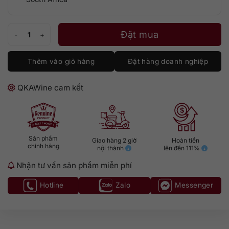
Anthonij Rupert Syrah số lượng
Đặt mua
Thêm vào giỏ hàng
Đặt hàng doanh nghiệp
QKAWine cam kết
Sản phẩm
Giao hàng 2 giờ
Hoàn tiền
chính hãng
nội thành
lên đến 111%
Nhận tư vấn sản phẩm miễn phí
Hotline
Zalo
Messenger