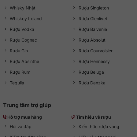
Whisky Nhật
Rượu Singleton
Whiskey Ireland
Rượu Glenlivet
Rượu Vodka
Rượu Balvenie
Rượu Cognac
Rượu Absolut
Rượu Gin
Rượu Courvoisier
Rượu Absinthe
Rượu Hennessy
Rượu Rum
Rượu Beluga
Tequila
Rượu Danzka
Trung tâm trợ giúp
Hỗ trợ mua hàng
Tìm hiểu về rượu
Hỏi và đáp
Kiến thức rượu vang