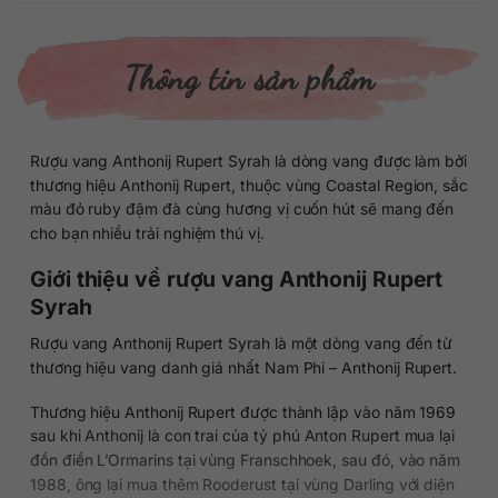
Thông tin sản phẩm
Rượu vang Anthonij Rupert Syrah là dòng vang được làm bởi
thương hiệu Anthonij Rupert, thuộc vùng Coastal Region, sắc
màu đỏ ruby đậm đà cùng hương vị cuốn hút sẽ mang đến
cho bạn nhiều trải nghiệm thú vị.
Giới thiệu về rượu vang Anthonij Rupert
Syrah
Rượu vang Anthonij Rupert Syrah là một dòng vang đến từ
thương hiệu vang danh giá nhất Nam Phi – Anthonij Rupert.
Thương hiệu Anthonij Rupert được thành lập vào năm 1969
sau khi Anthonij là con trai của tỷ phú Anton Rupert mua lại
đồn điền L’Ormarins tại vùng Franschhoek, sau đó, vào năm
1988, ông lại mua thêm Rooderust tại vùng Darling với diện