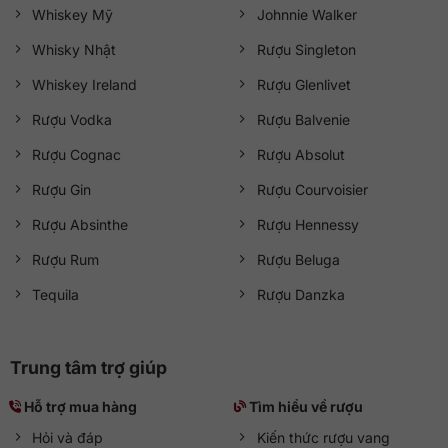
Whiskey Mỹ
Johnnie Walker
Whisky Nhật
Rượu Singleton
Whiskey Ireland
Rượu Glenlivet
Rượu Vodka
Rượu Balvenie
Rượu Cognac
Rượu Absolut
Rượu Gin
Rượu Courvoisier
Rượu Absinthe
Rượu Hennessy
Rượu Rum
Rượu Beluga
Tequila
Rượu Danzka
Trung tâm trợ giúp
Hỗ trợ mua hàng
Tìm hiểu về rượu
Hỏi và đáp
Kiến thức rượu vang