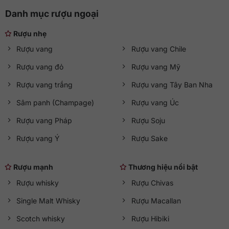
Danh mục rượu ngoại
Rượu nhẹ
Rượu vang
Rượu vang Chile
Rượu vang đỏ
Rượu vang Mỹ
Rượu vang trắng
Rượu vang Tây Ban Nha
Sâm panh (Champage)
Rượu vang Úc
Rượu vang Pháp
Rượu Soju
Rượu vang Ý
Rượu Sake
Rượu mạnh
Thương hiệu nổi bật
Rượu whisky
Rượu Chivas
Single Malt Whisky
Rượu Macallan
Scotch whisky
Rượu Hibiki