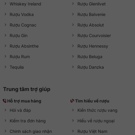
Whiskey Ireland
Rượu Glenlivet
Rượu Vodka
Rượu Balvenie
Rượu Cognac
Rượu Absolut
Rượu Gin
Rượu Courvoisier
Rượu Absinthe
Rượu Hennessy
Rượu Rum
Rượu Beluga
Tequila
Rượu Danzka
Trung tâm trợ giúp
Hỗ trợ mua hàng
Tìm hiểu về rượu
Hỏi và đáp
Kiến thức rượu vang
Kiểm tra đơn hàng
Hiểu về rượu ngoại
Chính sách giao nhận
Rượu Việt Nam