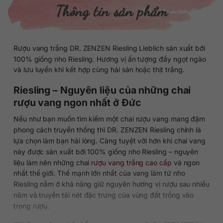
Thông tin sản phẩm
Rượu vang trắng DR. ZENZEN Riesling Lieblich sản xuất bởi
100% giống nho Riesling. Hương vị ấn tượng đầy ngọt ngào
và lưu luyến khi kết hợp cùng hải sản hoặc thịt trắng.
Riesling – Nguyên liệu của những chai
rượu vang ngon nhất ở Đức
Nếu như bạn muốn tìm kiếm một chai rượu vang mang đậm
phong cách truyền thống thì DR. ZENZEN Riesling chính là
lựa chọn làm bạn hài lòng. Càng tuyệt vời hơn khi chai vang
này được sản xuất bởi 100% giống nho Riesling – nguyên
liệu làm nên những chai
rượu vang trắng cao cấp
và ngon
nhất thế giới. Thế mạnh lớn nhất của vang làm từ nho
Riesling nằm ở khả năng giữ nguyên hương vị rượu sau nhiều
năm và truyền tải nét đặc trưng của vùng đất trồng vào
trong rượu.