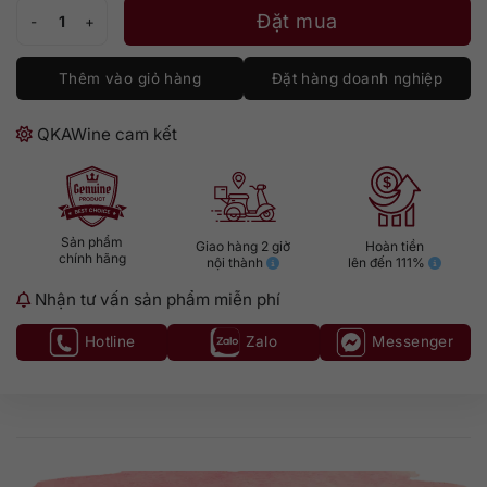
DR. ZENZEN Riesling số lượng
Đặt mua
Thêm vào giỏ hàng
Đặt hàng doanh nghiệp
QKAWine cam kết
Sản phẩm
Giao hàng 2 giờ
Hoàn tiền
chính hãng
nội thành
lên đến 111%
Nhận tư vấn sản phẩm miễn phí
Hotline
Zalo
Messenger