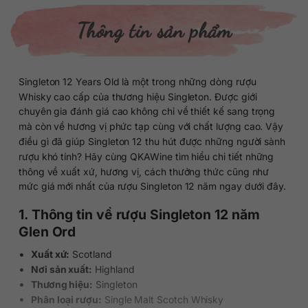
Thông tin sản phẩm
Singleton 12 Years Old là một trong những dòng rượu
Whisky cao cấp của thương hiệu Singleton. Được giới
chuyên gia đánh giá cao không chỉ về thiết kế sang trọng
mà còn về hương vị phức tạp cùng với chất lượng cao. Vậy
điều gì đã giúp Singleton 12 thu hút được những người sành
rượu khó tính? Hãy cùng QKAWine tìm hiểu chi tiết những
thông về xuất xứ, hương vị, cách thưởng thức cũng như
mức giá mới nhất của rượu Singleton 12 năm ngay dưới đây.
1. Thông tin về rượu Singleton 12 năm
Glen Ord
Xuất xứ:
Scotland
Nơi sản xuất:
Highland
Thương hiệu:
Singleton
Phân loại rượu:
Single Malt Scotch Whisky