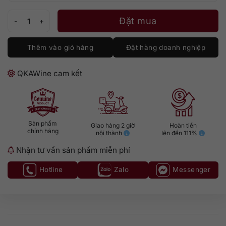
Singleton 12 năm Glen Ord số lượng
Đặt mua
Thêm vào giỏ hàng
Đặt hàng doanh nghiệp
QKAWine cam kết
Sản phẩm
Giao hàng 2 giờ
Hoàn tiền
chính hãng
nội thành
lên đến 111%
Nhận tư vấn sản phẩm miễn phí
Hotline
Zalo
Messenger