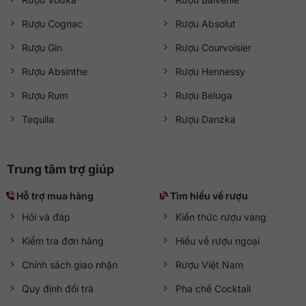
Rượu Cognac
Rượu Absolut
Rượu Gin
Rượu Courvoisier
Rượu Absinthe
Rượu Hennessy
Rượu Rum
Rượu Beluga
Tequila
Rượu Danzka
Trung tâm trợ giúp
Hỗ trợ mua hàng
Tìm hiểu về rượu
Hỏi và đáp
Kiến thức rượu vang
Kiểm tra đơn hàng
Hiểu về rượu ngoại
Chính sách giao nhận
Rượu Việt Nam
Quy định đổi trả
Pha chế Cocktail