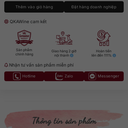
Thêm vào giỏ hàng
Đặt hàng doanh nghiệp
QKAWine cam kết
Sản phẩm
Giao hàng 2 giờ
Hoàn tiền
chính hãng
nội thành
lên đến 111%
Nhận tư vấn sản phẩm miễn phí
Hotline
Zalo
Messenger
Thông tin sản phẩm