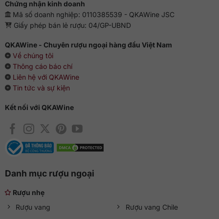
Chứng nhận kinh doanh
Mã số doanh nghiệp: 0110385539 - QKAWine JSC
Giấy phép bán lẻ rượu: 04/GP-UBND
QKAWine - Chuyên rượu ngoại hàng đầu Việt Nam
Về chúng tôi
Thông cáo báo chí
Liên hệ với QKAWine
Tin tức và sự kiện
Kết nối với QKAWine
Danh mục rượu ngoại
Rượu nhẹ
Rượu vang
Rượu vang Chile