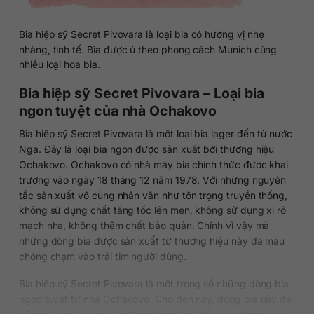
Bia hiệp sỹ Secret Pivovara là loại bia có hương vị nhẹ
nhàng, tinh tế. Bia được ủ theo phong cách Munich cùng
nhiều loại hoa bia.
Bia hiệp sỹ Secret Pivovara – Loại bia
ngon tuyệt của nhà Ochakovo
Bia hiệp sỹ Secret Pivovara là một loại bia lager đến từ nước
Nga. Đây là loại bia ngon được sản xuất bởi thương hiệu
Ochakovo. Ochakovo có nhà máy bia chính thức được khai
trương vào ngày 18 tháng 12 năm 1978. Với những nguyên
tắc sản xuất vô cùng nhân văn như tôn trọng truyền thống,
không sử dụng chất tăng tốc lên men, không sử dụng xi rô
mạch nha, không thêm chất bảo quản. Chính vì vậy mà
những dòng bia được sản xuất từ thương hiệu này đã mau
chóng chạm vào trái tim người dùng.
Bia hiệp sỹ Secret Pivovara là một trong số những dòng bia
ngon tuyệt từ nhà Ochakovo. Cho đến nay, dòng bia này đã