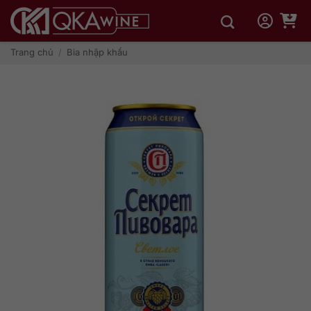
Bỏ
qua
nội
dung
Trang chủ
/
Bia nhập khẩu