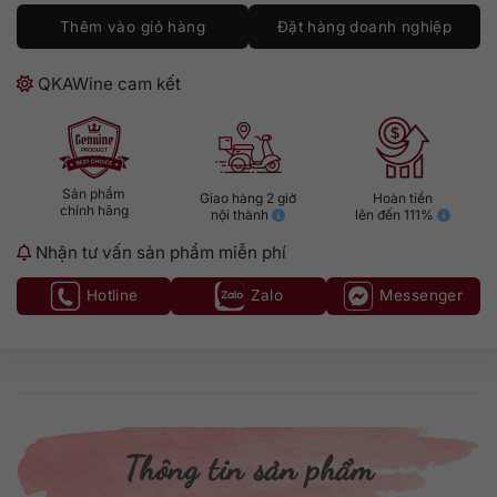
Thêm vào giỏ hàng
Đặt hàng doanh nghiệp
QKAWine cam kết
Sản phẩm
Giao hàng 2 giờ
Hoàn tiền
chính hãng
nội thành
lên đến 111%
Nhận tư vấn sản phẩm miễn phí
Hotline
Zalo
Messenger
Thông tin sản phẩm