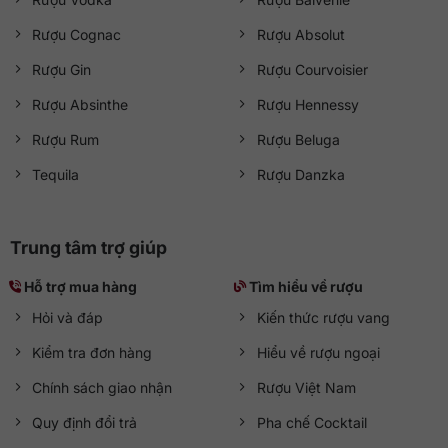
Rượu Cognac
Rượu Absolut
Rượu Gin
Rượu Courvoisier
Rượu Absinthe
Rượu Hennessy
Rượu Rum
Rượu Beluga
Tequila
Rượu Danzka
Trung tâm trợ giúp
Hỗ trợ mua hàng
Tìm hiểu về rượu
Hỏi và đáp
Kiến thức rượu vang
Kiểm tra đơn hàng
Hiểu về rượu ngoại
Chính sách giao nhận
Rượu Việt Nam
Quy định đổi trả
Pha chế Cocktail