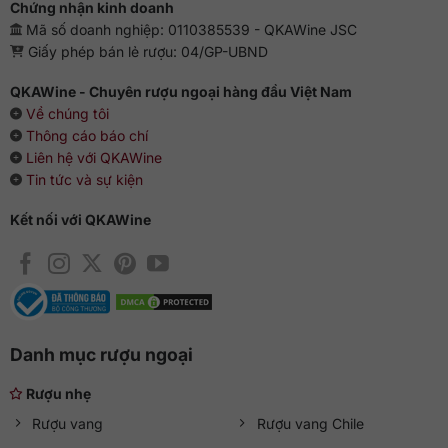
Chứng nhận kinh doanh
trực tiếp.
Mã số doanh nghiệp: 0110385539 - QKAWine JSC
Giấy phép bán lẻ rượu: 04/GP-UBND
QKAWine - Chuyên rượu ngoại hàng đầu Việt Nam
Về chúng tôi
Thông cáo báo chí
Liên hệ với QKAWine
Tin tức và sự kiện
Kết nối với QKAWine
Danh mục rượu ngoại
Rượu nhẹ
Rượu vang
Rượu vang Chile