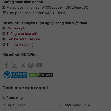
Chứng nhận kinh doanh
Mã số doanh nghiệp: 0110385539 - QKAWine JSC
Giấy phép bán lẻ rượu: 04/GP-UBND
QKAWine - Chuyên rượu ngoại hàng đầu Việt Nam
Về chúng tôi
Thông cáo báo chí
Liên hệ với QKAWine
Tin tức và sự kiện
Kết nối với QKAWine
Danh mục rượu ngoại
Rượu nhẹ
Rượu vang
Rượu vang Chile