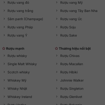
Rượu vang đỏ
Rượu vang Mỹ
Rượu vang trắng
Rượu vang Tây Ban Nha
Sâm panh (Champage)
Rượu vang Úc
Rượu vang Pháp
Rượu Soju
Rượu vang Ý
Rượu Sake
Rượu mạnh
Thương hiệu nổi bật
Rượu whisky
Rượu Chivas
Single Malt Whisky
Rượu Macallan
Scotch whisky
Rượu Hibiki
Whiskey Mỹ
Johnnie Walker
Whisky Nhật
Rượu Singleton
Whiskey Ireland
Rượu Glenlivet
Rượu Vodka
Rượu Balvenie