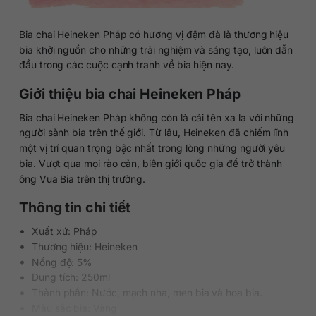
Bia chai Heineken Pháp có hương vị đậm đà là thương hiệu
bia khởi nguồn cho những trải nghiệm và sáng tạo, luôn dẫn
đầu trong các cuộc cạnh tranh về bia hiện nay.
Giới thiệu bia chai Heineken Pháp
Bia chai Heineken Pháp không còn là cái tên xa lạ với những
người sành bia trên thế giới. Từ lâu, Heineken đã chiếm lĩnh
một vị trí quan trọng bậc nhất trong lòng những người yêu
bia. Vượt qua mọi rào cản, biên giới quốc gia để trở thành
ông Vua Bia trên thị trường.
Thông tin chi tiết
Xuất xứ: Pháp
Thương hiệu: Heineken
Nồng độ: 5%
Dung tích: 250ml
Thành phần: Nước, mạch nha, men bia và hoa bia.
Màu sắc bia: Vàng