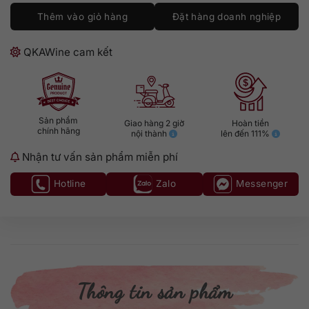
Thêm vào giỏ hàng
Đặt hàng doanh nghiệp
QKAWine cam kết
Sản phẩm
Giao hàng 2 giờ
Hoàn tiền
chính hãng
nội thành
lên đến 111%
Nhận tư vấn sản phẩm miễn phí
Hotline
Zalo
Messenger
Thông tin sản phẩm