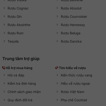
Rượu Cognac
Rượu Absolut
Rượu Gin
Rượu Courvoisier
Rượu Absinthe
Rượu Hennessy
Rượu Rum
Rượu Beluga
Tequila
Rượu Danzka
Trung tâm trợ giúp
Hỗ trợ mua hàng
Tìm hiểu về rượu
Hỏi và đáp
Kiến thức rượu vang
Kiểm tra đơn hàng
Hiểu về rượu ngoại
Chính sách giao nhận
Rượu Việt Nam
Quy định đổi trả
Pha chế Cocktail