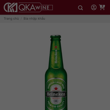
Bỏ
qua
nội
dung
Trang chủ
/
Bia nhập khẩu