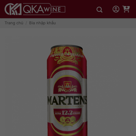
Bỏ
qua
nội
dung
Trang chủ
/
Bia nhập khẩu