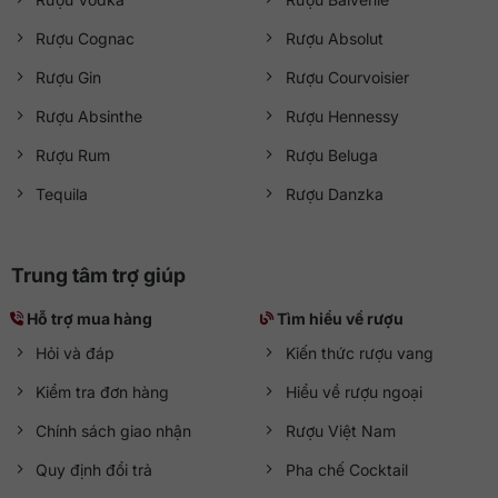
Rượu Cognac
Rượu Absolut
Rượu Gin
Rượu Courvoisier
Rượu Absinthe
Rượu Hennessy
Rượu Rum
Rượu Beluga
Tequila
Rượu Danzka
Trung tâm trợ giúp
Hỗ trợ mua hàng
Tìm hiểu về rượu
Hỏi và đáp
Kiến thức rượu vang
Kiểm tra đơn hàng
Hiểu về rượu ngoại
Chính sách giao nhận
Rượu Việt Nam
Quy định đổi trả
Pha chế Cocktail