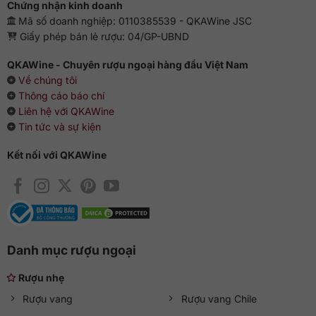
Chứng nhận kinh doanh
Mã số doanh nghiệp: 0110385539 - QKAWine JSC
Giấy phép bán lẻ rượu: 04/GP-UBND
QKAWine - Chuyên rượu ngoại hàng đầu Việt Nam
Về chúng tôi
Thông cáo báo chí
Liên hệ với QKAWine
Tin tức và sự kiện
Kết nối với QKAWine
Danh mục rượu ngoại
Rượu nhẹ
Rượu vang
Rượu vang Chile