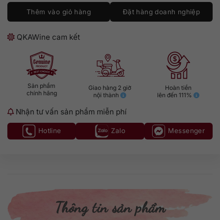
Thêm vào giỏ hàng
Đặt hàng doanh nghiệp
QKAWine cam kết
Sản phẩm
Giao hàng 2 giờ
Hoàn tiền
chính hãng
nội thành
lên đến 111%
Nhận tư vấn sản phẩm miễn phí
Hotline
Zalo
Messenger
Thông tin sản phẩm