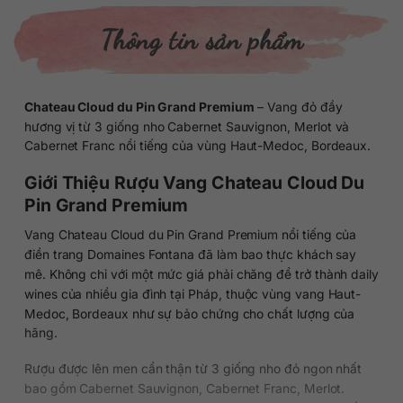
Thông tin sản phẩm
Chateau Cloud du Pin Grand Premium
– Vang đỏ đầy
hương vị từ 3 giống nho Cabernet Sauvignon, Merlot và
Cabernet Franc nổi tiếng của vùng Haut-Medoc, Bordeaux.
Giới Thiệu Rượu Vang Chateau Cloud Du
Pin Grand Premium
Vang Chateau Cloud du Pin Grand Premium nổi tiếng của
điền trang Domaines Fontana đã làm bao thực khách say
mê. Không chỉ với một mức giá phải chăng để trở thành daily
wines của nhiều gia đình tại Pháp, thuộc vùng vang Haut-
Medoc, Bordeaux như sự bảo chứng cho chất lượng của
hãng.
Rượu được lên men cẩn thận từ 3 giống nho đỏ ngon nhất
bao gồm Cabernet Sauvignon, Cabernet Franc, Merlot.