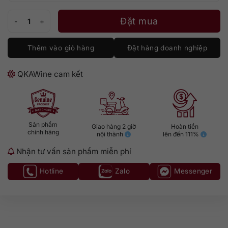
Chateau Cloud du Pin Grand Premium số lượng
Đặt mua
Thêm vào giỏ hàng
Đặt hàng doanh nghiệp
QKAWine cam kết
Sản phẩm
Giao hàng 2 giờ
Hoàn tiền
chính hãng
nội thành
lên đến 111%
Nhận tư vấn sản phẩm miễn phí
Hotline
Zalo
Messenger