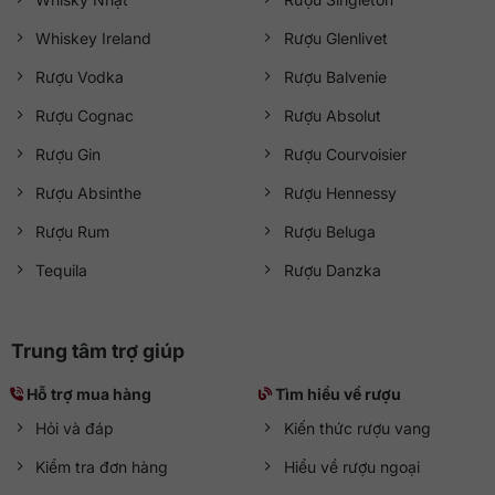
Whiskey Ireland
Rượu Glenlivet
Rượu Vodka
Rượu Balvenie
Rượu Cognac
Rượu Absolut
Rượu Gin
Rượu Courvoisier
Rượu Absinthe
Rượu Hennessy
Rượu Rum
Rượu Beluga
Tequila
Rượu Danzka
Trung tâm trợ giúp
Hỗ trợ mua hàng
Tìm hiểu về rượu
Hỏi và đáp
Kiến thức rượu vang
Kiểm tra đơn hàng
Hiểu về rượu ngoại