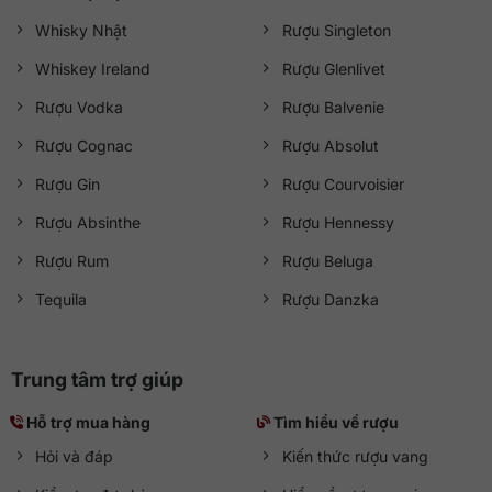
Whisky Nhật
Rượu Singleton
Whiskey Ireland
Rượu Glenlivet
Rượu Vodka
Rượu Balvenie
Rượu Cognac
Rượu Absolut
Rượu Gin
Rượu Courvoisier
Rượu Absinthe
Rượu Hennessy
Rượu Rum
Rượu Beluga
Tequila
Rượu Danzka
Trung tâm trợ giúp
Hỗ trợ mua hàng
Tìm hiểu về rượu
Hỏi và đáp
Kiến thức rượu vang