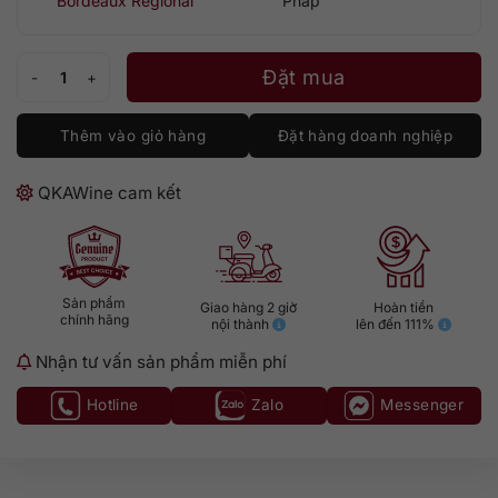
Bordeaux Regional
Pháp
D de Dauzac [Bordeaux, Château Dauzac] số lượng
Đặt mua
Thêm vào giỏ hàng
Đặt hàng doanh nghiệp
QKAWine cam kết
Sản phẩm
Giao hàng 2 giờ
Hoàn tiền
chính hãng
nội thành
lên đến 111%
Nhận tư vấn sản phẩm miễn phí
Hotline
Zalo
Messenger