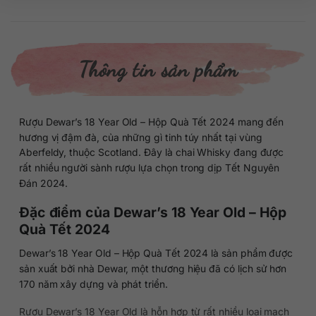
Thông tin sản phẩm
Rượu Dewar’s 18 Year Old – Hộp Quà Tết 2024 mang đến
hương vị đậm đà, của những gì tinh túy nhất tại vùng
Aberfeldy, thuộc Scotland. Đây là chai Whisky đang được
rất nhiều người sành rượu lựa chọn trong dịp Tết Nguyên
Đán 2024.
Đặc điểm của Dewar’s 18 Year Old – Hộp
Quà Tết 2024
Dewar’s 18 Year Old – Hộp Quà Tết 2024 là sản phẩm được
sản xuất bởi nhà Dewar, một thương hiệu đã có lịch sử hơn
170 năm xây dựng và phát triển.
Rượu Dewar’s 18 Year Old là hỗn hợp từ rất nhiều loại mạch