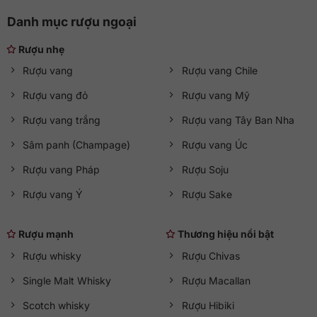
Danh mục rượu ngoại
Rượu nhẹ
Rượu vang
Rượu vang Chile
Rượu vang đỏ
Rượu vang Mỹ
Rượu vang trắng
Rượu vang Tây Ban Nha
Sâm panh (Champage)
Rượu vang Úc
Rượu vang Pháp
Rượu Soju
Rượu vang Ý
Rượu Sake
Rượu mạnh
Thương hiệu nổi bật
Rượu whisky
Rượu Chivas
Single Malt Whisky
Rượu Macallan
Scotch whisky
Rượu Hibiki