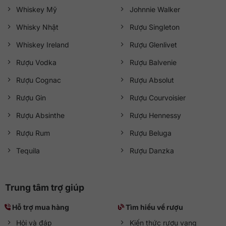
Whiskey Mỹ
Johnnie Walker
Whisky Nhật
Rượu Singleton
Whiskey Ireland
Rượu Glenlivet
Rượu Vodka
Rượu Balvenie
Rượu Cognac
Rượu Absolut
Rượu Gin
Rượu Courvoisier
Rượu Absinthe
Rượu Hennessy
Rượu Rum
Rượu Beluga
Tequila
Rượu Danzka
Trung tâm trợ giúp
Hỗ trợ mua hàng
Tìm hiểu về rượu
Hỏi và đáp
Kiến thức rượu vang