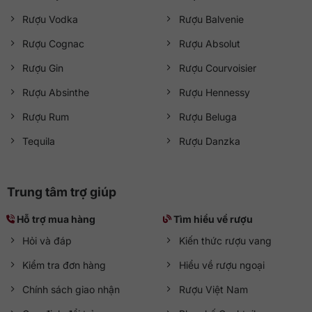
Rượu Vodka
Rượu Balvenie
Rượu Cognac
Rượu Absolut
Rượu Gin
Rượu Courvoisier
Rượu Absinthe
Rượu Hennessy
Rượu Rum
Rượu Beluga
Tequila
Rượu Danzka
Trung tâm trợ giúp
Hỗ trợ mua hàng
Tìm hiểu về rượu
Hỏi và đáp
Kiến thức rượu vang
Kiểm tra đơn hàng
Hiểu về rượu ngoại
Chính sách giao nhận
Rượu Việt Nam