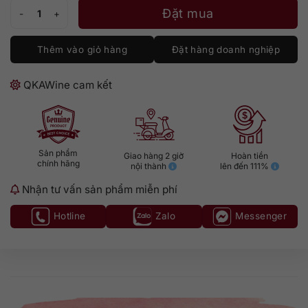
Hennessy XO (700ml/40%) số lượng
Đặt mua
Thêm vào giỏ hàng
Đặt hàng doanh nghiệp
QKAWine cam kết
Sản phẩm
Giao hàng 2 giờ
Hoàn tiền
chính hãng
nội thành
lên đến 111%
Nhận tư vấn sản phẩm miễn phí
Hotline
Zalo
Messenger