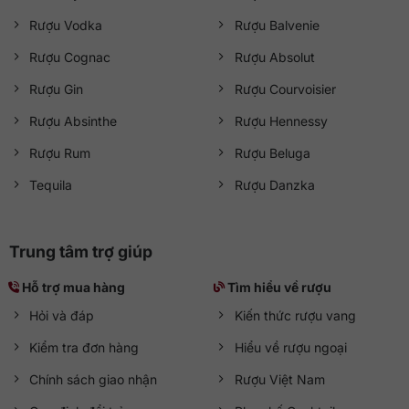
Rượu Vodka
Rượu Balvenie
Rượu Cognac
Rượu Absolut
Rượu Gin
Rượu Courvoisier
Rượu Absinthe
Rượu Hennessy
Rượu Rum
Rượu Beluga
Tequila
Rượu Danzka
Trung tâm trợ giúp
Hỗ trợ mua hàng
Tìm hiểu về rượu
Hỏi và đáp
Kiến thức rượu vang
Kiểm tra đơn hàng
Hiểu về rượu ngoại
Chính sách giao nhận
Rượu Việt Nam