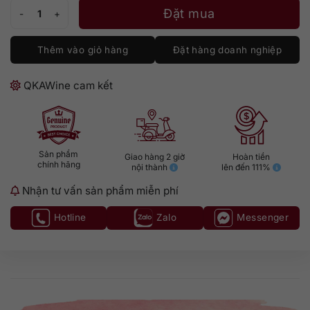
Hennessy VSOP 3L số lượng
Đặt mua
Thêm vào giỏ hàng
Đặt hàng doanh nghiệp
QKAWine cam kết
Sản phẩm
Giao hàng 2 giờ
Hoàn tiền
chính hãng
nội thành
lên đến 111%
Nhận tư vấn sản phẩm miễn phí
Hotline
Zalo
Messenger