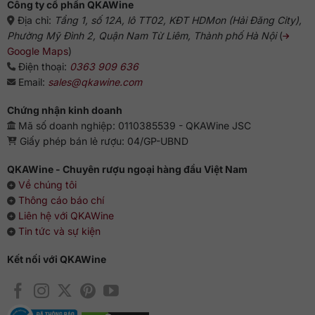
Công ty cổ phần QKAWine
Địa chỉ:
Tầng 1, số 12A, lô TT02, KĐT HDMon (Hải Đăng City),
Phường Mỹ Đình 2, Quận Nam Từ Liêm, Thành phố Hà Nội
(
Google Maps
)
Điện thoại:
0363 909 636
Email:
sales@qkawine.com
Chứng nhận kinh doanh
Mã số doanh nghiệp: 0110385539 - QKAWine JSC
Giấy phép bán lẻ rượu: 04/GP-UBND
QKAWine - Chuyên rượu ngoại hàng đầu Việt Nam
Về chúng tôi
Thông cáo báo chí
Liên hệ với QKAWine
Tin tức và sự kiện
Kết nối với QKAWine