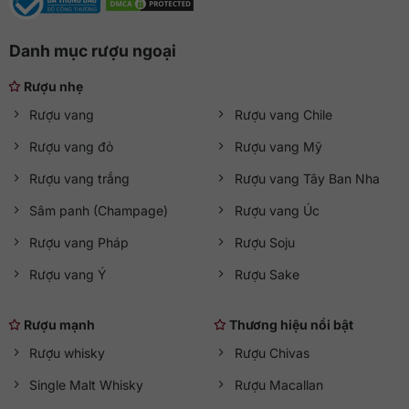
Danh mục rượu ngoại
Rượu nhẹ
Rượu vang
Rượu vang Chile
Rượu vang đỏ
Rượu vang Mỹ
Rượu vang trắng
Rượu vang Tây Ban Nha
Sâm panh (Champage)
Rượu vang Úc
Rượu vang Pháp
Rượu Soju
Rượu vang Ý
Rượu Sake
Rượu mạnh
Thương hiệu nổi bật
Rượu whisky
Rượu Chivas
Single Malt Whisky
Rượu Macallan