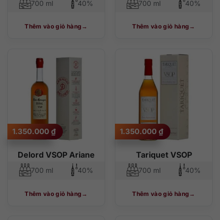
700 ml
40%
700 ml
40%
Thêm vào giỏ hàng
Thêm vào giỏ hàng
1.350.000
₫
1.350.000
₫
Delord VSOP Ariane
Tariquet VSOP
700 ml
40%
700 ml
40%
Thêm vào giỏ hàng
Thêm vào giỏ hàng