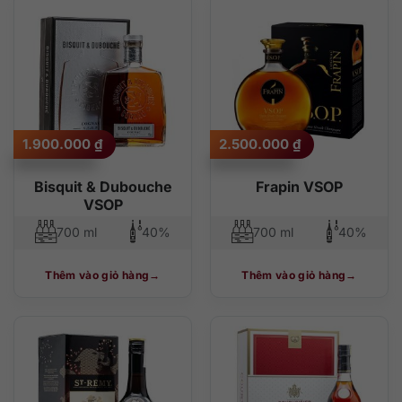
1.900.000
₫
2.500.000
₫
Bisquit & Dubouche
Frapin VSOP
VSOP
700 ml
40%
700 ml
40%
Thêm vào giỏ hàng
Thêm vào giỏ hàng