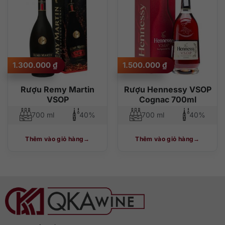
1.300.000
₫
1.500.000
₫
Rượu Remy Martin
Rượu Hennessy VSOP
VSOP
Cognac 700ml
700 ml
40%
700 ml
40%
Thêm vào giỏ hàng
Thêm vào giỏ hàng