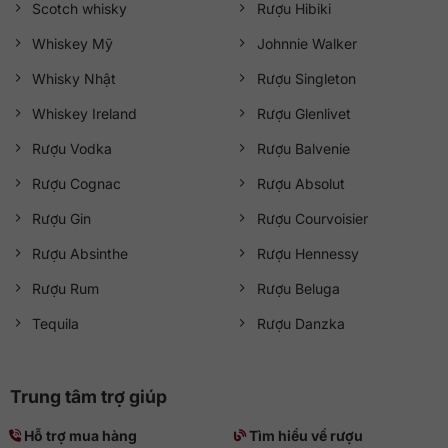
Scotch whisky
Rượu Hibiki
Whiskey Mỹ
Johnnie Walker
Whisky Nhật
Rượu Singleton
Whiskey Ireland
Rượu Glenlivet
Rượu Vodka
Rượu Balvenie
Rượu Cognac
Rượu Absolut
Rượu Gin
Rượu Courvoisier
Rượu Absinthe
Rượu Hennessy
Rượu Rum
Rượu Beluga
Tequila
Rượu Danzka
Trung tâm trợ giúp
Hỗ trợ mua hàng
Tìm hiểu về rượu