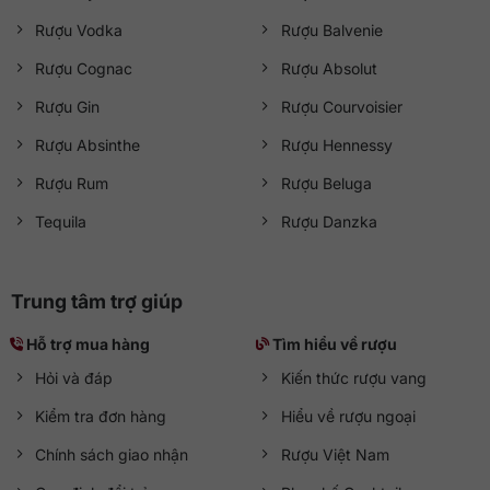
Rượu Vodka
Rượu Balvenie
Rượu Cognac
Rượu Absolut
Rượu Gin
Rượu Courvoisier
Rượu Absinthe
Rượu Hennessy
Rượu Rum
Rượu Beluga
Tequila
Rượu Danzka
Trung tâm trợ giúp
Hỗ trợ mua hàng
Tìm hiểu về rượu
Hỏi và đáp
Kiến thức rượu vang
Kiểm tra đơn hàng
Hiểu về rượu ngoại
Chính sách giao nhận
Rượu Việt Nam