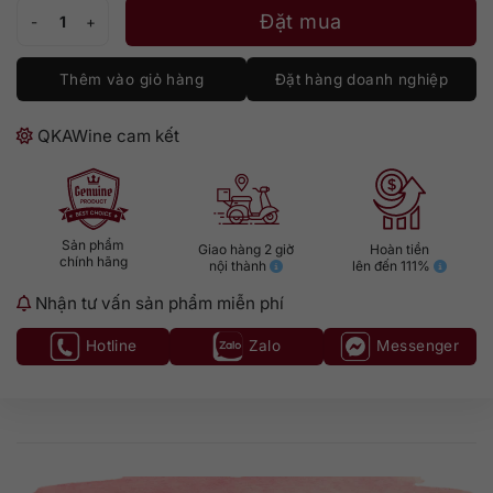
Rượu Remy Martin VSOP số lượng
Đặt mua
Thêm vào giỏ hàng
Đặt hàng doanh nghiệp
QKAWine cam kết
Sản phẩm
Giao hàng 2 giờ
Hoàn tiền
chính hãng
nội thành
lên đến 111%
Nhận tư vấn sản phẩm miễn phí
Hotline
Zalo
Messenger