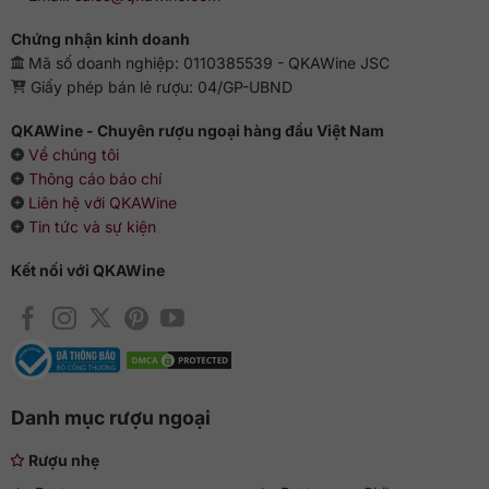
thêm đá viên vào ly tumbler để thưởng thức mát mẻ hơn.
Chứng nhận kinh doanh
Mã số doanh nghiệp: 0110385539 - QKAWine JSC
Giấy phép bán lẻ rượu: 04/GP-UBND
QKAWine - Chuyên rượu ngoại hàng đầu Việt Nam
Về chúng tôi
Thông cáo báo chí
Liên hệ với QKAWine
Tin tức và sự kiện
Kết nối với QKAWine
Danh mục rượu ngoại
Rượu nhẹ