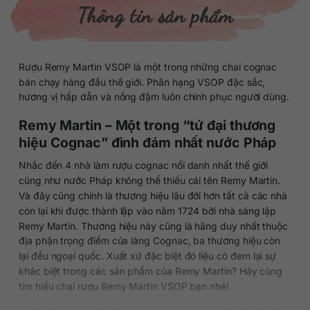
Thông tin sản phẩm
Rượu Remy Martin VSOP là một trong những chai cognac
bán chạy hàng đầu thế giới. Phân hạng VSOP đặc sắc,
hương vị hấp dẫn và nồng đậm luôn chinh phục người dùng.
Remy Martin – Một trong “tứ đại thương
hiệu Cognac” đình đám nhất nước Pháp
Nhắc đến 4 nhà làm rượu cognac nổi danh nhất thế giới
cũng như nước Pháp không thể thiếu cái tên Remy Martin.
Và đây cũng chính là thương hiệu lâu đời hơn tất cả các nhà
còn lại khi được thành lập vào năm 1724 bởi nhà sáng lập
Remy Martin. Thương hiệu này cũng là hãng duy nhất thuộc
địa phận trọng điểm của làng Cognac, ba thương hiệu còn
lại đều ngoại quốc. Xuất xứ đặc biệt đó liệu có đem lại sự
khác biệt trong các sản phẩm của Remy Martin? Hãy cùng
tìm hiểu chai rượu Remy Martin VSOP bạn nhé!