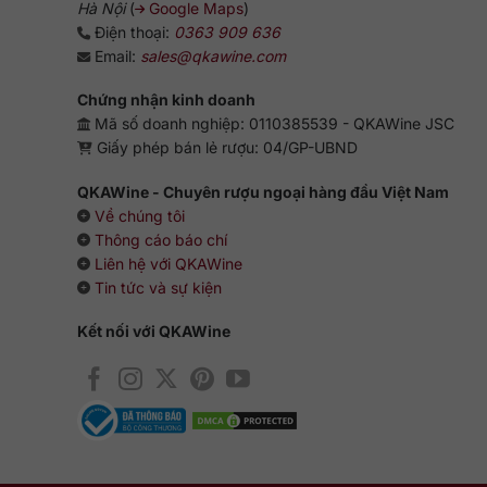
Hà Nội
(
Google Maps
)
Điện thoại:
0363 909 636
Email:
sales@qkawine.com
Chứng nhận kinh doanh
Mã số doanh nghiệp: 0110385539 - QKAWine JSC
Giấy phép bán lẻ rượu: 04/GP-UBND
QKAWine - Chuyên rượu ngoại hàng đầu Việt Nam
Về chúng tôi
Thông cáo báo chí
Liên hệ với QKAWine
Tin tức và sự kiện
Kết nối với QKAWine