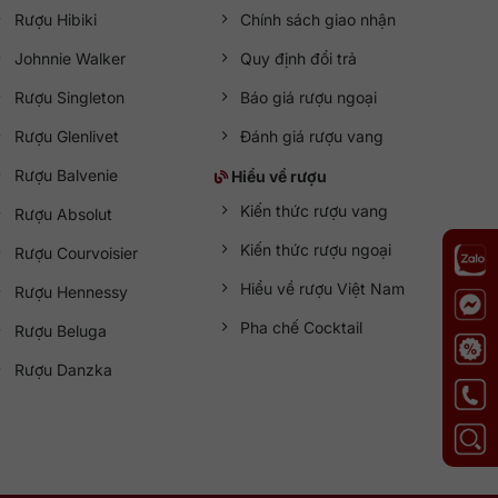
Rượu Hibiki
Chính sách giao nhận
Johnnie Walker
Quy định đổi trả
Rượu Singleton
Báo giá rượu ngoại
Rượu Glenlivet
Đánh giá rượu vang
Rượu Balvenie
Hiểu về rượu
Kiến thức rượu vang
Rượu Absolut
Kiến thức rượu ngoại
Rượu Courvoisier
Hiểu về rượu Việt Nam
Rượu Hennessy
Pha chế Cocktail
Rượu Beluga
Rượu Danzka