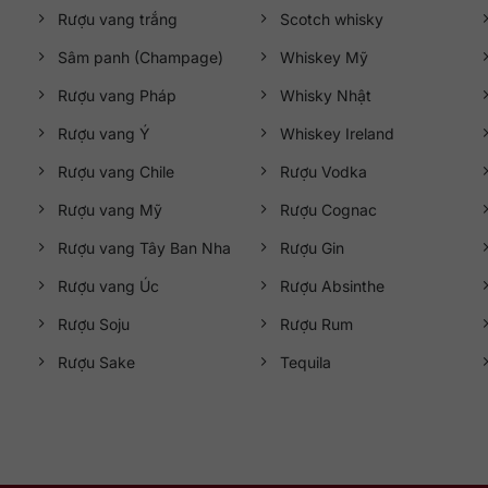
Rượu vang trắng
Scotch whisky
Sâm panh (Champage)
Whiskey Mỹ
Rượu vang Pháp
Whisky Nhật
Rượu vang Ý
Whiskey Ireland
Rượu vang Chile
Rượu Vodka
Rượu vang Mỹ
Rượu Cognac
Rượu vang Tây Ban Nha
Rượu Gin
Rượu vang Úc
Rượu Absinthe
Rượu Soju
Rượu Rum
Rượu Sake
Tequila