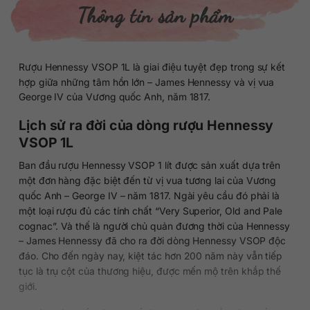
Thông tin sản phẩm
Rượu Hennessy VSOP 1L là giai điệu tuyệt đẹp trong sự kết
hợp giữa những tâm hồn lớn – James Hennessy và vị vua
George IV của Vương quốc Anh, năm 1817.
Lịch sử ra đời của dòng rượu Hennessy
VSOP 1L
Ban đầu rượu Hennessy VSOP 1 lít được sản xuất dựa trên
một đơn hàng đặc biệt đến từ vị vua tương lai của Vương
quốc Anh – George IV – năm 1817. Ngài yêu cầu đó phải là
một loại rượu đủ các tính chất “Very Superior, Old and Pale
cognac”. Và thế là người chủ quản đương thời của Hennessy
– James Hennessy đã cho ra đời dòng Hennessy VSOP độc
đáo. Cho đến ngày nay, kiệt tác hơn 200 năm này vẫn tiếp
tục là trụ cột của thương hiệu, được mến mộ trên khắp thế
giới.