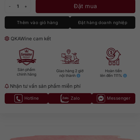
Hennessy VSOP 1L số lượng
Đặt mua
Thêm vào giỏ hàng
Đặt hàng doanh nghiệp
QKAWine cam kết
Sản phẩm
Giao hàng 2 giờ
Hoàn tiền
chính hãng
nội thành
lên đến 111%
Nhận tư vấn sản phẩm miễn phí
Hotline
Zalo
Messenger