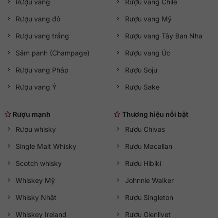
Rượu vang
Rượu vang Chile
Rượu vang đỏ
Rượu vang Mỹ
Rượu vang trắng
Rượu vang Tây Ban Nha
Sâm panh (Champage)
Rượu vang Úc
Rượu vang Pháp
Rượu Soju
Rượu vang Ý
Rượu Sake
Rượu mạnh
Thương hiệu nổi bật
Rượu whisky
Rượu Chivas
Single Malt Whisky
Rượu Macallan
Scotch whisky
Rượu Hibiki
Whiskey Mỹ
Johnnie Walker
Whisky Nhật
Rượu Singleton
Whiskey Ireland
Rượu Glenlivet