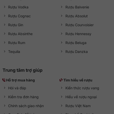
Rượu Vodka
Rượu Balvenie
Rượu Cognac
Rượu Absolut
Rượu Gin
Rượu Courvoisier
Rượu Absinthe
Rượu Hennessy
Rượu Rum
Rượu Beluga
Tequila
Rượu Danzka
Trung tâm trợ giúp
Hỗ trợ mua hàng
Tìm hiểu về rượu
Hỏi và đáp
Kiến thức rượu vang
Kiểm tra đơn hàng
Hiểu về rượu ngoại
Chính sách giao nhận
Rượu Việt Nam