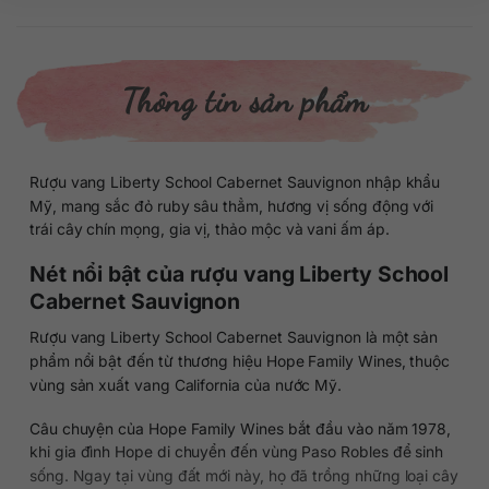
Thông tin sản phẩm
Rượu vang Liberty School Cabernet Sauvignon nhập khẩu
Mỹ, mang sắc đỏ ruby sâu thẳm, hương vị sống động với
trái cây chín mọng, gia vị, thảo mộc và vani ấm áp.
Nét nổi bật của rượu vang Liberty School
Cabernet Sauvignon
Rượu vang Liberty School Cabernet Sauvignon là một sản
phẩm nổi bật đến từ thương hiệu Hope Family Wines, thuộc
vùng sản xuất vang California của nước Mỹ.
Câu chuyện của Hope Family Wines bắt đầu vào năm 1978,
khi gia đình Hope di chuyển đến vùng Paso Robles để sinh
sống. Ngay tại vùng đất mới này, họ đã trồng những loại cây