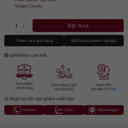
Obispo County
Liberty School Cabernet Sauvignon số lượng
Đặt mua
Thêm vào giỏ hàng
Đặt hàng doanh nghiệp
QKAWine cam kết
Sản phẩm
Giao hàng 2 giờ
Hoàn tiền
chính hãng
nội thành
lên đến 111%
Nhận tư vấn sản phẩm miễn phí
Hotline
Zalo
Messenger