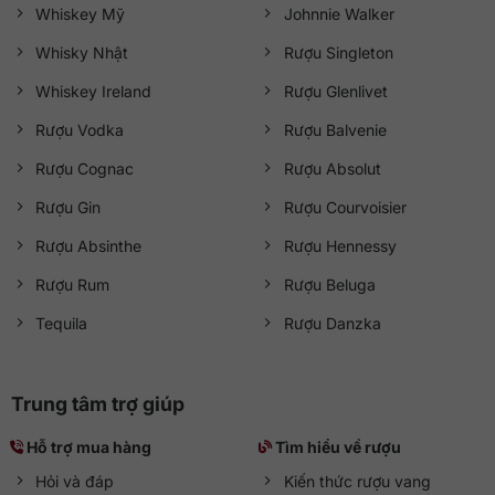
Whiskey Mỹ
Johnnie Walker
Whisky Nhật
Rượu Singleton
Whiskey Ireland
Rượu Glenlivet
Rượu Vodka
Rượu Balvenie
Rượu Cognac
Rượu Absolut
Rượu Gin
Rượu Courvoisier
Rượu Absinthe
Rượu Hennessy
Rượu Rum
Rượu Beluga
Tequila
Rượu Danzka
Trung tâm trợ giúp
Hỗ trợ mua hàng
Tìm hiểu về rượu
Hỏi và đáp
Kiến thức rượu vang