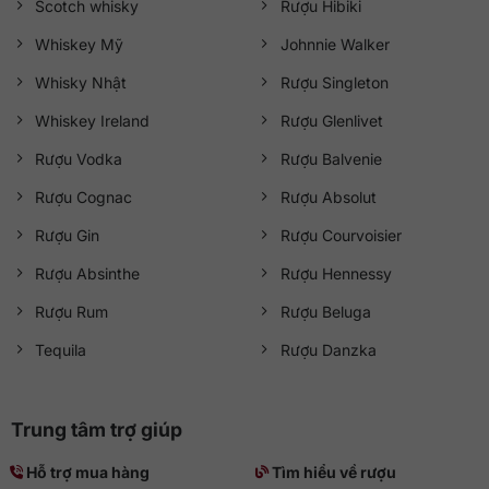
Scotch whisky
Rượu Hibiki
trọn vẹn nhé.
Whiskey Mỹ
Johnnie Walker
Whisky Nhật
Rượu Singleton
Whiskey Ireland
Rượu Glenlivet
Rượu Vodka
Rượu Balvenie
Rượu Cognac
Rượu Absolut
Rượu Gin
Rượu Courvoisier
Rượu Absinthe
Rượu Hennessy
Rượu Rum
Rượu Beluga
Tequila
Rượu Danzka
Trung tâm trợ giúp
Hỗ trợ mua hàng
Tìm hiểu về rượu