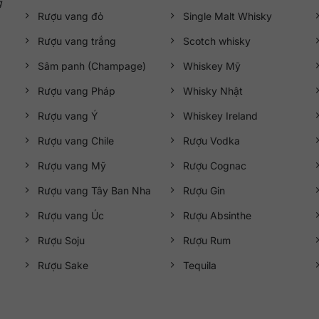
g
Rượu vang đỏ
Single Malt Whisky
Rượu vang trắng
Scotch whisky
Sâm panh (Champage)
Whiskey Mỹ
Rượu vang Pháp
Whisky Nhật
Rượu vang Ý
Whiskey Ireland
Rượu vang Chile
Rượu Vodka
Rượu vang Mỹ
Rượu Cognac
Rượu vang Tây Ban Nha
Rượu Gin
Rượu vang Úc
Rượu Absinthe
Rượu Soju
Rượu Rum
Rượu Sake
Tequila