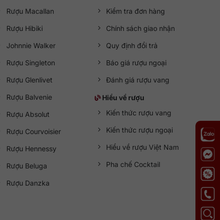
Rượu Macallan
Kiểm tra đơn hàng
Rượu Hibiki
Chính sách giao nhận
Johnnie Walker
Quy định đổi trả
Rượu Singleton
Báo giá rượu ngoại
Rượu Glenlivet
Đánh giá rượu vang
Rượu Balvenie
Hiểu về rượu
Kiến thức rượu vang
Rượu Absolut
Kiến thức rượu ngoại
Rượu Courvoisier
Hiểu về rượu Việt Nam
Rượu Hennessy
Pha chế Cocktail
Rượu Beluga
Rượu Danzka