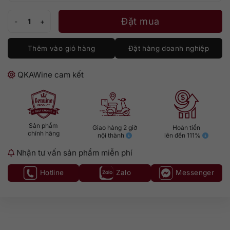
Château Fourcas Hosten Listrac-Médoc số lượng
Đặt mua
Thêm vào giỏ hàng
Đặt hàng doanh nghiệp
QKAWine cam kết
Sản phẩm
Giao hàng 2 giờ
Hoàn tiền
chính hãng
nội thành
lên đến 111%
Nhận tư vấn sản phẩm miễn phí
Hotline
Zalo
Messenger