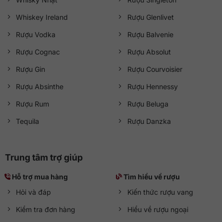
Whiskey Ireland
Rượu Glenlivet
Rượu Vodka
Rượu Balvenie
Rượu Cognac
Rượu Absolut
Rượu Gin
Rượu Courvoisier
Rượu Absinthe
Rượu Hennessy
Rượu Rum
Rượu Beluga
Tequila
Rượu Danzka
Trung tâm trợ giúp
Hỗ trợ mua hàng
Tìm hiểu về rượu
Hỏi và đáp
Kiến thức rượu vang
Kiểm tra đơn hàng
Hiểu về rượu ngoại