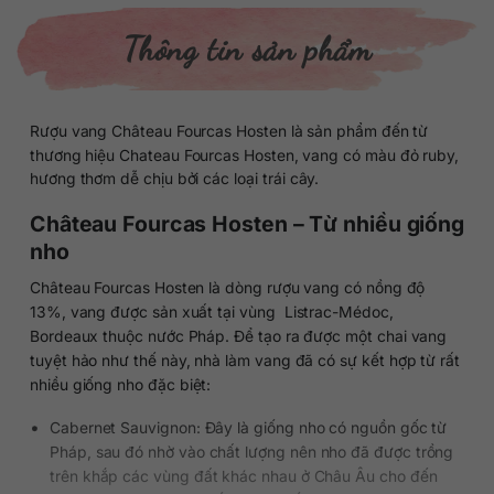
Thông tin sản phẩm
Rượu vang Château Fourcas Hosten là sản phẩm đến từ
thương hiệu Chateau Fourcas Hosten, vang có màu đỏ ruby,
hương thơm dễ chịu bởi các loại trái cây.
Château Fourcas Hosten – Từ nhiều giống
nho
Château Fourcas Hosten là dòng rượu vang có nồng độ
13%, vang được sản xuất tại vùng Listrac-Médoc,
Bordeaux thuộc nước Pháp. Để tạo ra được một chai vang
tuyệt hảo như thế này, nhà làm vang đã có sự kết hợp từ rất
nhiều giống nho đặc biệt:
Cabernet Sauvignon: Đây là giống nho có nguồn gốc từ
Pháp, sau đó nhờ vào chất lượng nên nho đã được trồng
trên khắp các vùng đất khác nhau ở Châu Âu cho đến