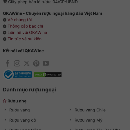
Giấy phép bán lẻ rượu: 04/GP-UBND
QKAWine - Chuyên rượu ngoại hàng đầu Việt Nam
Về chúng tôi
Thông cáo báo chí
Liên hệ với QKAWine
Tin tức và sự kiện
Kết nối với QKAWine
Danh mục rượu ngoại
Rượu nhẹ
Rượu vang
Rượu vang Chile
Rượu vang đỏ
Rượu vang Mỹ