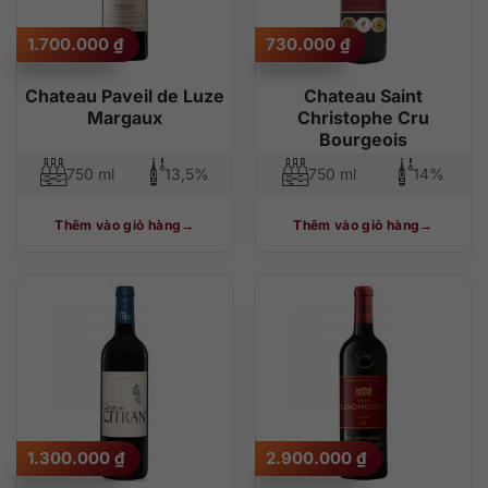
1.700.000
₫
730.000
₫
Chateau Paveil de Luze
Chateau Saint
Margaux
Christophe Cru
Bourgeois
750 ml
13,5%
750 ml
14%
Thêm vào giỏ hàng
Thêm vào giỏ hàng
1.300.000
₫
2.900.000
₫