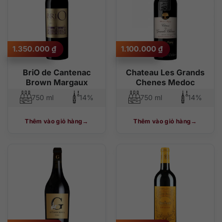
1.350.000
₫
1.100.000
₫
BriO de Cantenac
Chateau Les Grands
Brown Margaux
Chenes Medoc
750 ml
14%
750 ml
14%
Thêm vào giỏ hàng
Thêm vào giỏ hàng