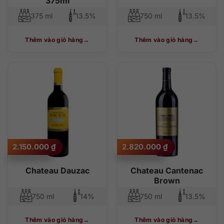
375ml
375 ml
13.5%
750 ml
13.5%
Thêm vào giỏ hàng
Thêm vào giỏ hàng
2.150.000
₫
2.820.000
₫
Chateau Dauzac
Chateau Cantenac
Brown
750 ml
14%
750 ml
13.5%
Thêm vào giỏ hàng
Thêm vào giỏ hàng