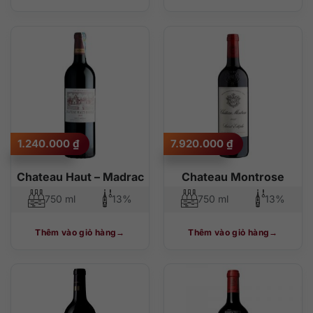
1.240.000
₫
7.920.000
₫
Chateau Haut – Madrac
Chateau Montrose
750 ml
13%
750 ml
13%
Thêm vào giỏ hàng
Thêm vào giỏ hàng