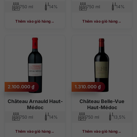
750 ml
14%
750 ml
14%
Thêm vào giỏ hàng
Thêm vào giỏ hàng
2.100.000
₫
1.310.000
₫
Château Arnauld Haut-
Château Belle-Vue
Médoc
Haut-Médoc
750 ml
14%
750 ml
13,5%
Thêm vào giỏ hàng
Thêm vào giỏ hàng