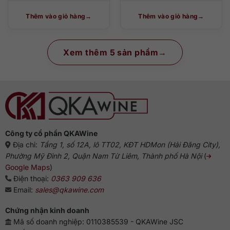
Thêm vào giỏ hàng
Thêm vào giỏ hàng
Xem thêm 5 sản phẩm
Công ty cổ phần QKAWine
Địa chỉ:
Tầng 1, số 12A, lô TT02, KĐT HDMon (Hải Đăng City),
Phường Mỹ Đình 2, Quận Nam Từ Liêm, Thành phố Hà Nội
(
Google Maps
)
Điện thoại:
0363 909 636
Email:
sales@qkawine.com
Chứng nhận kinh doanh
Mã số doanh nghiệp: 0110385539 - QKAWine JSC