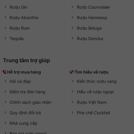
Rượu Gin
Rượu Courvoisier
Rượu Absinthe
Rượu Hennessy
Rượu Rum
Rượu Beluga
Tequila
Rượu Danzka
Trung tâm trợ giúp
Hỗ trợ mua hàng
Tìm hiểu về rượu
Hỏi và đáp
Kiến thức rượu vang
Kiểm tra đơn hàng
Hiểu về rượu ngoại
Chính sách giao nhận
Rượu Việt Nam
Quy định đổi trả
Pha chế Cocktail
Nhà cung cấp
Báo giá rượu ngoại