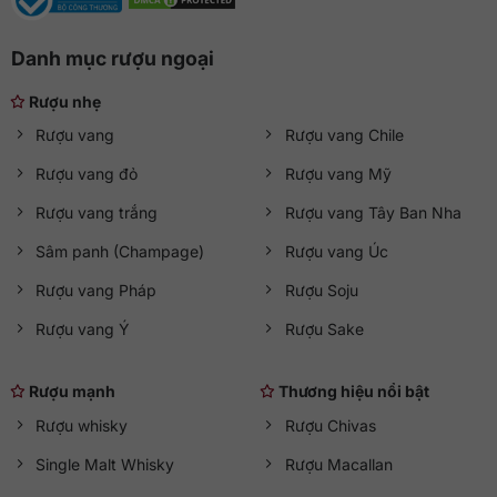
Danh mục rượu ngoại
Rượu nhẹ
Rượu vang
Rượu vang Chile
Rượu vang đỏ
Rượu vang Mỹ
Rượu vang trắng
Rượu vang Tây Ban Nha
Sâm panh (Champage)
Rượu vang Úc
Rượu vang Pháp
Rượu Soju
Rượu vang Ý
Rượu Sake
Rượu mạnh
Thương hiệu nổi bật
Rượu whisky
Rượu Chivas
Single Malt Whisky
Rượu Macallan