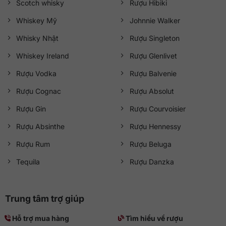
Scotch whisky
Rượu Hibiki
Whiskey Mỹ
Johnnie Walker
Whisky Nhật
Rượu Singleton
Whiskey Ireland
Rượu Glenlivet
Rượu Vodka
Rượu Balvenie
Rượu Cognac
Rượu Absolut
Rượu Gin
Rượu Courvoisier
Rượu Absinthe
Rượu Hennessy
Rượu Rum
Rượu Beluga
Tequila
Rượu Danzka
Trung tâm trợ giúp
Hỗ trợ mua hàng
Tìm hiểu về rượu