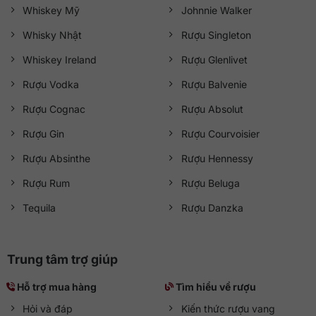
Whiskey Mỹ
Johnnie Walker
Whisky Nhật
Rượu Singleton
Whiskey Ireland
Rượu Glenlivet
Rượu Vodka
Rượu Balvenie
Rượu Cognac
Rượu Absolut
Rượu Gin
Rượu Courvoisier
Rượu Absinthe
Rượu Hennessy
Rượu Rum
Rượu Beluga
Tequila
Rượu Danzka
Trung tâm trợ giúp
Hỗ trợ mua hàng
Tìm hiểu về rượu
Hỏi và đáp
Kiến thức rượu vang