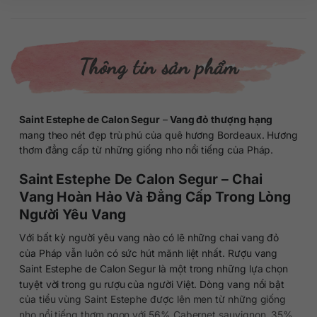
Thông tin sản phẩm
Saint Estephe de Calon Segur
–
Vang đỏ thượng hạng
mang theo nét đẹp trù phú của quê hương Bordeaux. Hương
thơm đẳng cấp từ những giống nho nổi tiếng của Pháp.
Saint Estephe De Calon Segur – Chai
Vang Hoàn Hảo Và Đẳng Cấp Trong Lòng
Người Yêu Vang
Với bất kỳ người yêu vang nào có lẽ những chai vang đỏ
của Pháp vẫn luôn có sức hút mãnh liệt nhất. Rượu vang
Saint Estephe de Calon Segur là một trong những lựa chọn
tuyệt vời trong gu rượu của người Việt. Dòng vang nổi bật
của tiểu vùng Saint Estephe được lên men từ những giống
nho nổi tiếng thơm ngon với 56% Cabernet sauvignon, 35%