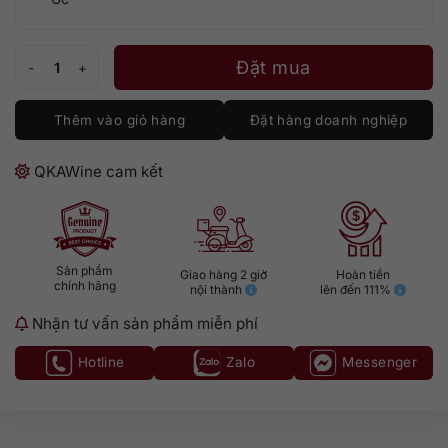
Two Hands Bella’s Garden Shiraz số lượng
Đặt mua
Thêm vào giỏ hàng
Đặt hàng doanh nghiệp
QKAWine cam kết
Sản phẩm
Giao hàng 2 giờ
Hoàn tiền
chính hãng
nội thành
lên đến 111%
Nhận tư vấn sản phẩm miễn phí
Hotline
Zalo
Messenger