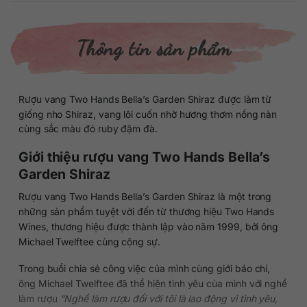
Thông tin sản phẩm
Rượu vang Two Hands Bella’s Garden Shiraz được làm từ
giống nho Shiraz, vang lôi cuốn nhờ hương thơm nồng nàn
cùng sắc màu đỏ ruby đậm đà.
Giới thiệu rượu vang Two Hands Bella’s
Garden Shiraz
Rượu vang Two Hands Bella’s Garden Shiraz là một trong
những sản phẩm tuyệt vời đến từ thương hiệu Two Hands
Wines, thương hiệu được thành lập vào năm 1999, bởi ông
Michael Twelftee cùng cộng sự.
Trong buổi chia sẻ công việc của mình cùng giới báo chí,
ông Michael Twelftee đã thể hiện tình yêu của mình với nghề
làm rượu
“Nghề làm rượu đối với tôi là lao động vì tình yêu,