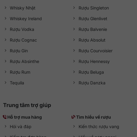
Whisky Nhật
Rượu Singleton
Whiskey Ireland
Rượu Glenlivet
Rượu Vodka
Rượu Balvenie
Rượu Cognac
Rượu Absolut
Rượu Gin
Rượu Courvoisier
Rượu Absinthe
Rượu Hennessy
Rượu Rum
Rượu Beluga
Tequila
Rượu Danzka
Trung tâm trợ giúp
Hỗ trợ mua hàng
Tìm hiểu về rượu
Hỏi và đáp
Kiến thức rượu vang