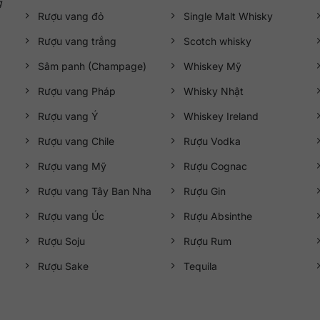
g
Rượu vang đỏ
Single Malt Whisky
Rượu vang trắng
Scotch whisky
Sâm panh (Champage)
Whiskey Mỹ
Rượu vang Pháp
Whisky Nhật
Rượu vang Ý
Whiskey Ireland
Rượu vang Chile
Rượu Vodka
Rượu vang Mỹ
Rượu Cognac
Rượu vang Tây Ban Nha
Rượu Gin
Rượu vang Úc
Rượu Absinthe
Rượu Soju
Rượu Rum
Rượu Sake
Tequila