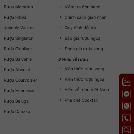
Rượu Macallan
Kiểm tra đơn hàng
Rượu Hibiki
Chính sách giao nhận
Johnnie Walker
Quy định đổi trả
Rượu Singleton
Báo giá rượu ngoại
Rượu Glenlivet
Đánh giá rượu vang
Rượu Balvenie
Hiểu về rượu
Kiến thức rượu vang
Rượu Absolut
Kiến thức rượu ngoại
Rượu Courvoisier
Hiểu về rượu Việt Nam
Rượu Hennessy
Pha chế Cocktail
Rượu Beluga
Rượu Danzka