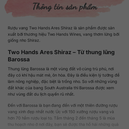
Thông tin sản phẩm
Rượu vang Two Hands Ares Shiraz là sản phẩm được sản
xuất bởi thương hiệu Two Hands Wines, vang thơm lừng bởi
giống nho Shiraz.
Two Hands Ares Shiraz – Từ thung lũng
Barossa
Thung lũng Barossa là một vùng đất vô cùng trù phú, nơi
đây có khí hậu mát mẻ, ôn hòa. Đây là điều kiện lý tưởng để
làm nông nghiệp, đặc biệt là trồng nho. So với những vùng
đất khác của bang South Australia thì Barossa được xem
như vùng đất du lịch quyến rũ nhất.
Đến với Barossa là bạn đang đến với một thiên đường rượu
vang xinh đẹp nhất nước Úc với 150 xưởng rượu vang và
hơn 70 hầm rượu loại to. Tầm tháng 2 đến tháng 5 là mùa
thu hoạch nho ở nơi đây, bạn sẽ được tha hồ hái những quả