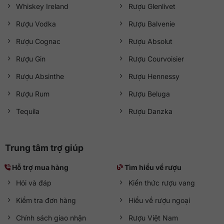
Whiskey Ireland
Rượu Glenlivet
Rượu Vodka
Rượu Balvenie
Rượu Cognac
Rượu Absolut
Rượu Gin
Rượu Courvoisier
Rượu Absinthe
Rượu Hennessy
Rượu Rum
Rượu Beluga
Tequila
Rượu Danzka
Trung tâm trợ giúp
Hỗ trợ mua hàng
Tìm hiểu về rượu
Hỏi và đáp
Kiến thức rượu vang
Kiểm tra đơn hàng
Hiểu về rượu ngoại
Chính sách giao nhận
Rượu Việt Nam