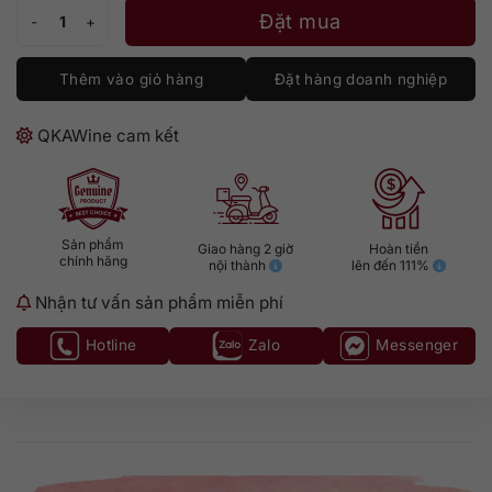
Two Hands Ares Shiraz số lượng
Đặt mua
Thêm vào giỏ hàng
Đặt hàng doanh nghiệp
QKAWine cam kết
Sản phẩm
Giao hàng 2 giờ
Hoàn tiền
chính hãng
nội thành
lên đến 111%
Nhận tư vấn sản phẩm miễn phí
Hotline
Zalo
Messenger