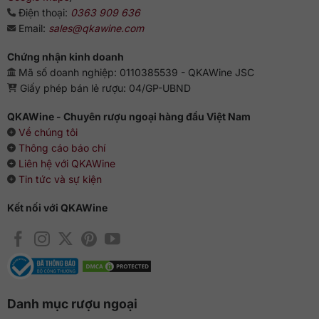
Điện thoại:
0363 909 636
Email:
sales@qkawine.com
Chứng nhận kinh doanh
Mã số doanh nghiệp: 0110385539 - QKAWine JSC
Giấy phép bán lẻ rượu: 04/GP-UBND
QKAWine - Chuyên rượu ngoại hàng đầu Việt Nam
Về chúng tôi
Thông cáo báo chí
Liên hệ với QKAWine
Tin tức và sự kiện
Kết nối với QKAWine
Danh mục rượu ngoại