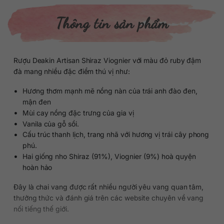
Thông tin sản phẩm
Rượu Deakin Artisan Shiraz Viognier với màu đỏ ruby đậm
đà mang nhiều đặc điểm thú vị như:
Hương thơm mạnh mẽ nồng nàn của trái anh đào đen,
mận đen
Mùi cay nồng đặc trưng của gia vị
Vanila của gỗ sồi.
Cấu trúc thanh lịch, trang nhã với hương vị trái cây phong
phú.
Hai giống nho Shiraz (91%), Viognier (9%) hoà quyện
hoàn hảo
Đây là chai vang được rất nhiều người yêu vang quan tâm,
thưởng thức và đánh giá trên các website chuyên về vang
nối tiếng thế giới.