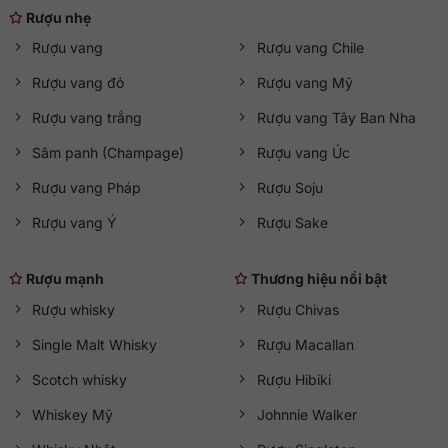
Rượu nhẹ
Rượu vang
Rượu vang Chile
Rượu vang đỏ
Rượu vang Mỹ
Rượu vang trắng
Rượu vang Tây Ban Nha
Sâm panh (Champage)
Rượu vang Úc
Rượu vang Pháp
Rượu Soju
Rượu vang Ý
Rượu Sake
Rượu mạnh
Thương hiệu nổi bật
Rượu whisky
Rượu Chivas
Single Malt Whisky
Rượu Macallan
Scotch whisky
Rượu Hibiki
Whiskey Mỹ
Johnnie Walker