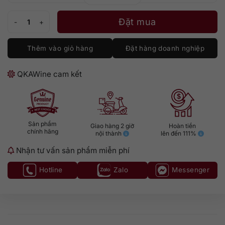
Deakin Artisan Shiraz Viognier số lượng
Đặt mua
Thêm vào giỏ hàng
Đặt hàng doanh nghiệp
QKAWine cam kết
Sản phẩm
Giao hàng 2 giờ
Hoàn tiền
chính hãng
nội thành
lên đến 111%
Nhận tư vấn sản phẩm miễn phí
Hotline
Zalo
Messenger