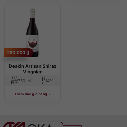
280.000
₫
Deakin Artisan Shiraz
Viognier
750 ml
14%
Thêm vào giỏ hàng