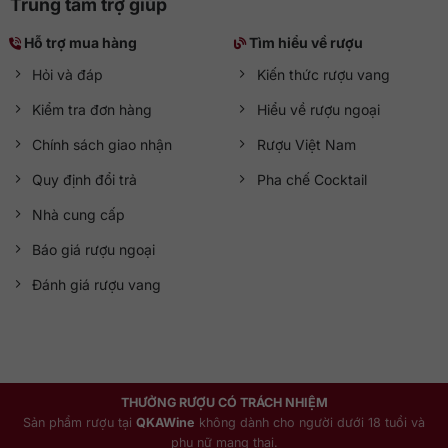
Trung tâm trợ giúp
Hỗ trợ mua hàng
Tìm hiểu về rượu
Hỏi và đáp
Kiến thức rượu vang
Kiểm tra đơn hàng
Hiểu về rượu ngoại
Chính sách giao nhận
Rượu Việt Nam
Quy định đổi trả
Pha chế Cocktail
Nhà cung cấp
Báo giá rượu ngoại
Đánh giá rượu vang
THƯỞNG RƯỢU CÓ TRÁCH NHIỆM
Sản phẩm rượu tại
QKAWine
không dành cho người dưới 18 tuổi và
phụ nữ mang thai.