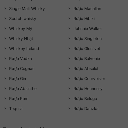
Single Malt Whisky
Rượu Macallan
Scotch whisky
Rượu Hibiki
Whiskey Mỹ
Johnnie Walker
Whisky Nhật
Rượu Singleton
Whiskey Ireland
Rượu Glenlivet
Rượu Vodka
Rượu Balvenie
Rượu Cognac
Rượu Absolut
Rượu Gin
Rượu Courvoisier
Rượu Absinthe
Rượu Hennessy
Rượu Rum
Rượu Beluga
Tequila
Rượu Danzka