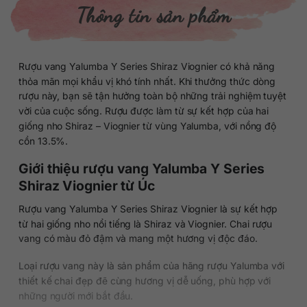
Thông tin sản phẩm
Rượu vang Yalumba Y Series Shiraz Viognier có khả năng
thỏa mãn mọi khẩu vị khó tính nhất. Khi thưởng thức dòng
rượu này, bạn sẽ tận hưởng toàn bộ những trải nghiệm tuyệt
vời của cuộc sống. Rượu được làm từ sự kết hợp của hai
giống nho Shiraz – Viognier từ vùng Yalumba, với nồng độ
cồn 13.5%.
Giới thiệu rượu vang Yalumba Y Series
Shiraz Viognier từ Úc
Rượu vang Yalumba Y Series Shiraz Viognier là sự kết hợp
từ hai giống nho nổi tiếng là Shiraz và Viognier. Chai rượu
vang có màu đỏ đậm và mang một hương vị độc đáo.
Loại rượu vang này là sản phẩm của hãng rượu Yalumba với
thiết kế chai đẹp đẽ cùng hương vị dễ uống, phù hợp với
những người mới bắt đầu.