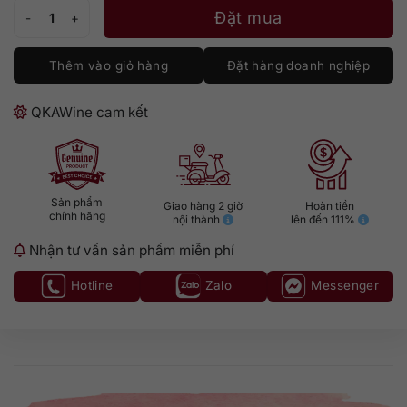
Yalumba Y Series Shiraz Viognier số lượng
Đặt mua
Thêm vào giỏ hàng
Đặt hàng doanh nghiệp
QKAWine cam kết
Sản phẩm
Giao hàng 2 giờ
Hoàn tiền
chính hãng
nội thành
lên đến 111%
Nhận tư vấn sản phẩm miễn phí
Hotline
Zalo
Messenger