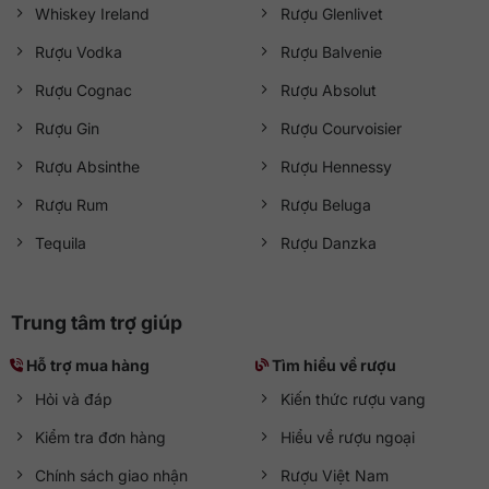
Whiskey Ireland
Rượu Glenlivet
Rượu Vodka
Rượu Balvenie
Rượu Cognac
Rượu Absolut
Rượu Gin
Rượu Courvoisier
Rượu Absinthe
Rượu Hennessy
Rượu Rum
Rượu Beluga
Tequila
Rượu Danzka
Trung tâm trợ giúp
Hỗ trợ mua hàng
Tìm hiểu về rượu
Hỏi và đáp
Kiến thức rượu vang
Kiểm tra đơn hàng
Hiểu về rượu ngoại
Chính sách giao nhận
Rượu Việt Nam