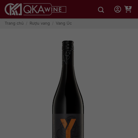
Bỏ
qua
nội
dung
Trang chủ
/
Rượu vang
/
Vang Úc