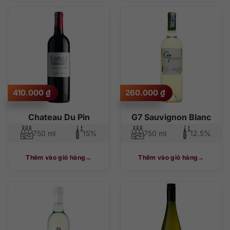
410.000
₫
260.000
₫
Chateau Du Pin
G7 Sauvignon Blanc
750 ml
15%
750 ml
12.5%
Thêm vào giỏ hàng
Thêm vào giỏ hàng