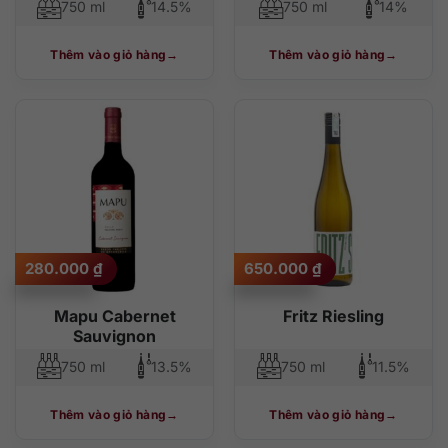
750 ml
14.5%
750 ml
14%
Thêm vào giỏ hàng
Thêm vào giỏ hàng
280.000
₫
650.000
₫
Mapu Cabernet
Fritz Riesling
Sauvignon
750 ml
13.5%
750 ml
11.5%
Thêm vào giỏ hàng
Thêm vào giỏ hàng