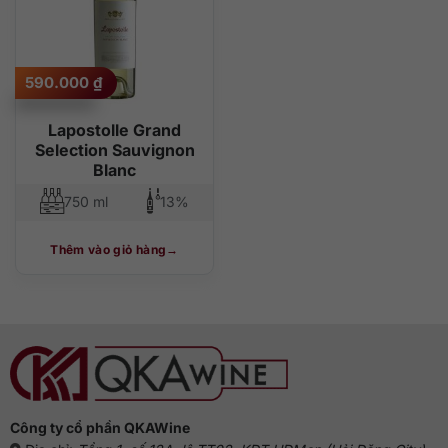
590.000
₫
Lapostolle Grand
Selection Sauvignon
Blanc
750 ml
13%
Thêm vào giỏ hàng
Công ty cổ phần QKAWine