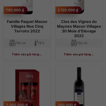
795.000
₫
2.120.000
₫
Famille Paquet Macon
Clos des Vignes du
Villages Nos Cinq
Maynes Macon Villages
Terroirs 2022
30 Mois d’Elevage
2022
750 ml
13%
750 ml
Thêm vào giỏ hàng
Thêm vào giỏ hàng
2.050.000
₫
350.000
₫