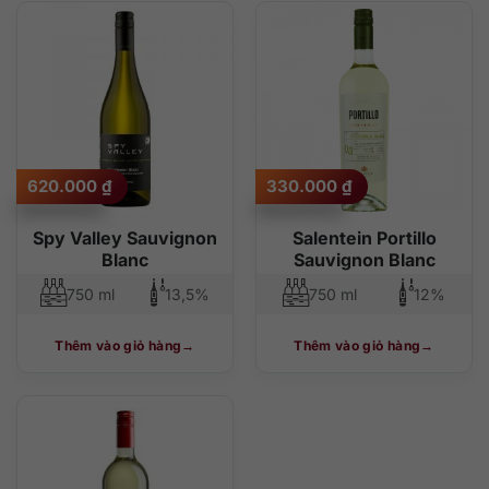
620.000
₫
330.000
₫
Spy Valley Sauvignon
Salentein Portillo
Blanc
Sauvignon Blanc
750 ml
13,5%
750 ml
12%
Thêm vào giỏ hàng
Thêm vào giỏ hàng