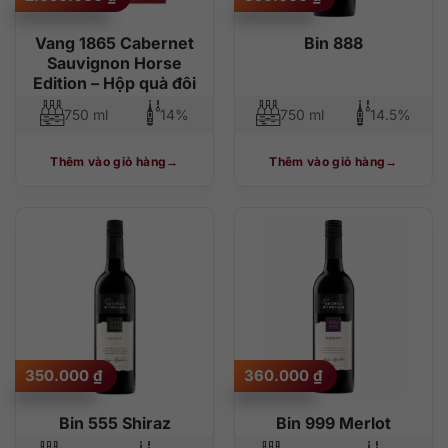
Vang 1865 Cabernet
Bin 888
Sauvignon Horse
Edition – Hộp quà đôi
750 ml
14%
750 ml
14.5%
Thêm vào giỏ hàng
Thêm vào giỏ hàng
350.000
₫
360.000
₫
Bin 555 Shiraz
Bin 999 Merlot