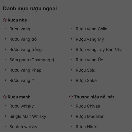
Danh mục rượu ngoại
Rượu nhẹ
Rượu vang
Rượu vang Chile
Rượu vang đỏ
Rượu vang Mỹ
Rượu vang trắng
Rượu vang Tây Ban Nha
Sâm panh (Champage)
Rượu vang Úc
Rượu vang Pháp
Rượu Soju
Rượu vang Ý
Rượu Sake
Rượu mạnh
Thương hiệu nổi bật
Rượu whisky
Rượu Chivas
Single Malt Whisky
Rượu Macallan
Scotch whisky
Rượu Hibiki