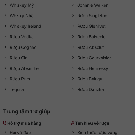
Whiskey Mỹ
Johnnie Walker
Whisky Nhật
Rượu Singleton
Whiskey Ireland
Rượu Glenlivet
Rượu Vodka
Rượu Balvenie
Rượu Cognac
Rượu Absolut
Rượu Gin
Rượu Courvoisier
Rượu Absinthe
Rượu Hennessy
Rượu Rum
Rượu Beluga
Tequila
Rượu Danzka
Trung tâm trợ giúp
Hỗ trợ mua hàng
Tìm hiểu về rượu
Hỏi và đáp
Kiến thức rượu vang