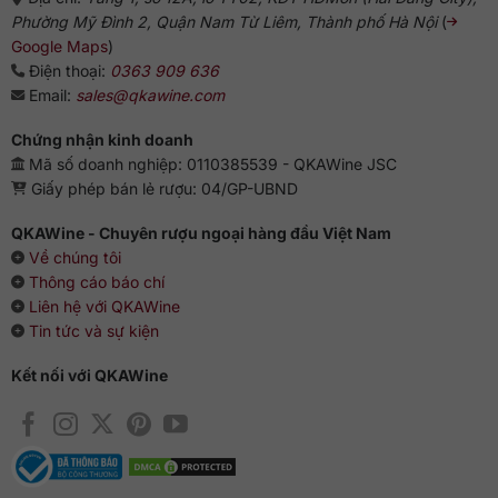
Phường Mỹ Đình 2, Quận Nam Từ Liêm, Thành phố Hà Nội
(
Google Maps
)
Điện thoại:
0363 909 636
Email:
sales@qkawine.com
Chứng nhận kinh doanh
Mã số doanh nghiệp: 0110385539 - QKAWine JSC
Giấy phép bán lẻ rượu: 04/GP-UBND
QKAWine - Chuyên rượu ngoại hàng đầu Việt Nam
Về chúng tôi
Thông cáo báo chí
Liên hệ với QKAWine
Tin tức và sự kiện
Kết nối với QKAWine