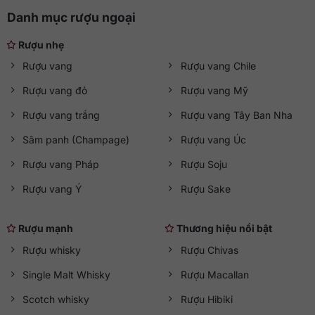
Danh mục rượu ngoại
Rượu nhẹ
Rượu vang
Rượu vang Chile
Rượu vang đỏ
Rượu vang Mỹ
Rượu vang trắng
Rượu vang Tây Ban Nha
Sâm panh (Champage)
Rượu vang Úc
Rượu vang Pháp
Rượu Soju
Rượu vang Ý
Rượu Sake
Rượu mạnh
Thương hiệu nổi bật
Rượu whisky
Rượu Chivas
Single Malt Whisky
Rượu Macallan
Scotch whisky
Rượu Hibiki