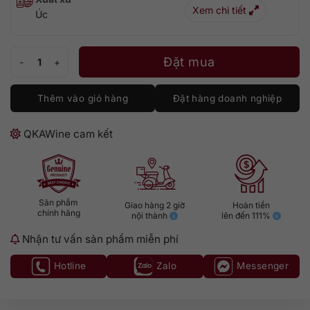
Xem chi tiết
Úc
Bin 888 số lượng
Đặt mua
Thêm vào giỏ hàng
Đặt hàng doanh nghiệp
QKAWine cam kết
Sản phẩm
Giao hàng 2 giờ
Hoàn tiền
chính hãng
nội thành
lên đến 111%
Nhận tư vấn sản phẩm miễn phí
Hotline
Zalo
Messenger