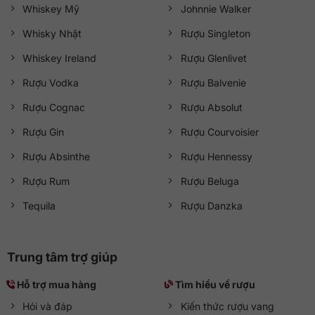
Whiskey Mỹ
Johnnie Walker
Whisky Nhật
Rượu Singleton
Whiskey Ireland
Rượu Glenlivet
Rượu Vodka
Rượu Balvenie
Rượu Cognac
Rượu Absolut
Rượu Gin
Rượu Courvoisier
Rượu Absinthe
Rượu Hennessy
Rượu Rum
Rượu Beluga
Tequila
Rượu Danzka
Trung tâm trợ giúp
Hỗ trợ mua hàng
Tìm hiểu về rượu
Hỏi và đáp
Kiến thức rượu vang