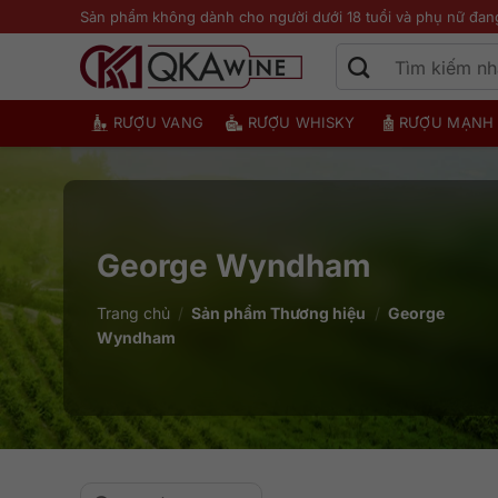
Bỏ
Sản phẩm không dành cho người dưới 18 tuổi và phụ nữ đan
qua
nội
dung
RƯỢU VANG
RƯỢU WHISKY
RƯỢU MẠNH
George Wyndham
Trang chủ
/
Sản phẩm Thương hiệu
/
George
Wyndham