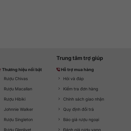
Trung tâm trợ giúp
Thương hiệu nổi bật
Hỗ trợ mua hàng
Rượu Chivas
Hỏi và đáp
Rượu Macallan
Kiểm tra đơn hàng
Rượu Hibiki
Chính sách giao nhận
Johnnie Walker
Quy định đổi trả
Rượu Singleton
Báo giá rượu ngoại
Rượu Glenlivet
Đánh giá rượu vang