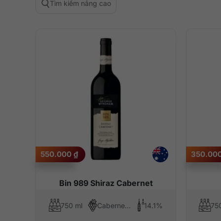
Tìm kiếm nâng cao
550.000
₫
350.00
Bin 989 Shiraz Cabernet
750 ml
Cabernet Sauvignon, Syrah (Shiraz)
14.1%
75