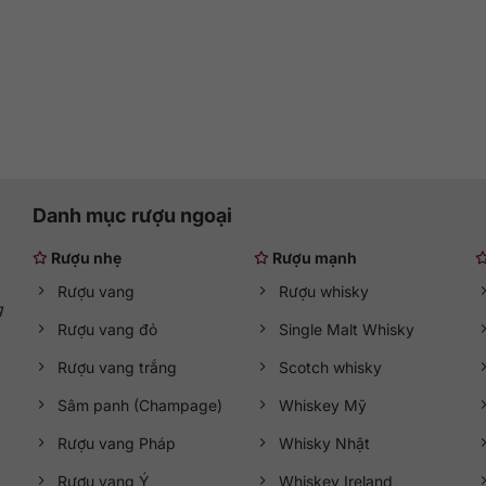
Danh mục rượu ngoại
Rượu nhẹ
Rượu mạnh
Rượu vang
Rượu whisky
g
Rượu vang đỏ
Single Malt Whisky
Rượu vang trắng
Scotch whisky
Sâm panh (Champage)
Whiskey Mỹ
Rượu vang Pháp
Whisky Nhật
Rượu vang Ý
Whiskey Ireland