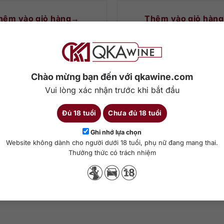
hêm vào giỏ hàng
Thêm vào giỏ hàng
Chào mừng bạn đến với qkawine.com
Vui lòng xác nhận trước khi bắt đầu
Đủ 18 tuổi
Chưa đủ 18 tuổi
Ghi nhớ lựa chọn
Website không dành cho người dưới 18 tuổi, phụ nữ đang mang thai.
Thưởng thức có trách nhiệm