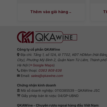
Thêm vào giỏ hàng
T
Công ty cổ phần QKAWine
Địa chỉ:
Tầng 1, số 12A, lô TT02, KĐT HDMon (Hải Đăn
City), Phường Mỹ Đình 2, Quận Nam Từ Liêm, Thành phố
Hà Nội
(
Google Maps
)
Điện thoại:
0363 909 636
Email:
sales@qkawine.com
Chứng nhận kinh doanh
Mã số doanh nghiệp: 0110385539 - QKAWine JSC
Giấy phép bán lẻ rượu: 04/GP-UBND
QKAWine - Chuyên rượu ngoại hàng đầu Việt Nam