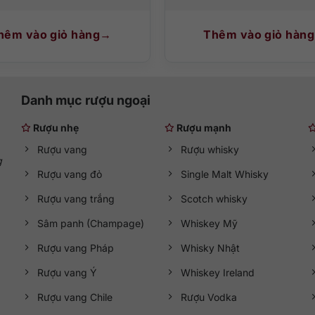
hêm vào giỏ hàng
Thêm vào giỏ hàng
Danh mục rượu ngoại
Rượu nhẹ
Rượu mạnh
Rượu vang
Rượu whisky
g
Rượu vang đỏ
Single Malt Whisky
Rượu vang trắng
Scotch whisky
Sâm panh (Champage)
Whiskey Mỹ
Rượu vang Pháp
Whisky Nhật
Rượu vang Ý
Whiskey Ireland
Rượu vang Chile
Rượu Vodka