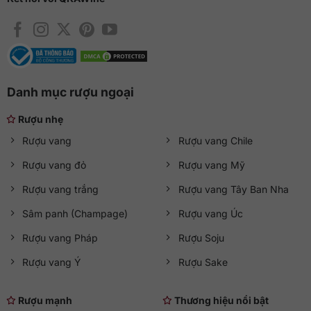
Danh mục rượu ngoại
Rượu nhẹ
Rượu vang
Rượu vang Chile
Rượu vang đỏ
Rượu vang Mỹ
Rượu vang trắng
Rượu vang Tây Ban Nha
Sâm panh (Champage)
Rượu vang Úc
Rượu vang Pháp
Rượu Soju
Rượu vang Ý
Rượu Sake
Rượu mạnh
Thương hiệu nổi bật