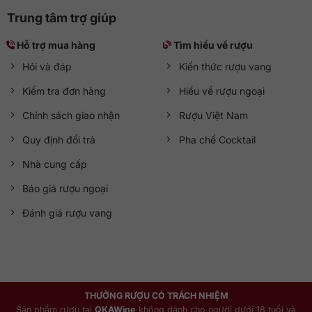
Trung tâm trợ giúp
Hỗ trợ mua hàng
Tìm hiểu về rượu
Hỏi và đáp
Kiến thức rượu vang
Kiểm tra đơn hàng
Hiểu về rượu ngoại
Chính sách giao nhận
Rượu Việt Nam
Quy định đổi trả
Pha chế Cocktail
Nhà cung cấp
Báo giá rượu ngoại
Đánh giá rượu vang
THƯỞNG RƯỢU CÓ TRÁCH NHIỆM
Sản phẩm rượu tại
QKAWine
không dành cho người dưới 18 tuổi và