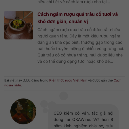
hiểu chi tiết về cách làm rượu nho tại...
Cách ngâm rượu quả trâu cổ tươi và
khô đơn giản, chuẩn vị
Cách ngâm rượu quả trâu cổ được rất nhiều
người quan tâm. Đây là một kiểu rượu ngâm
dân gian khá đặc biệt, thường gặp trong các
bài thuốc truyền miệng ở nhiều vùng rừng núi.
Quả trâu cổ có nhựa trắng, mùi dược liệu nhẹ
và có thể dùng dạng tươi hoặc khô để...
Bài viết này được đăng trong
Kiến thức rượu Việt Nam
và được gắn thẻ
Cách
ngâm rượu
.
CEO kiêm cố vấn, tác giả nội
dung tại QKAWine. Với hơn 8
năm kinh nghiệm chia sẻ, sưu