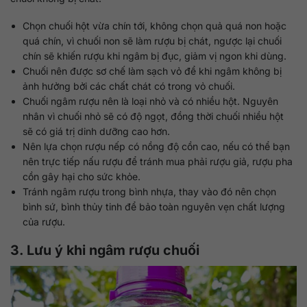
Chọn chuối hột vừa chín tới, không chọn quả quá non hoặc
quá chín, vì chuối non sẽ làm rượu bị chát, ngược lại chuối
chín sẽ khiến rượu khi ngâm bị đục, giảm vị ngon khi dùng.
Chuối nên được sơ chế làm sạch vỏ để khi ngâm không bị
ảnh hưởng bởi các chất chát có trong vỏ chuối.
Chuối ngâm rượu nên là loại nhỏ và có nhiều hột. Nguyên
nhân vì chuối nhỏ sẽ có độ ngọt, đồng thời chuối nhiều hột
sẽ có giá trị dinh dưỡng cao hơn.
Nên lựa chọn rượu nếp có nồng độ cồn cao, nếu có thể bạn
nên trực tiếp nấu rượu để tránh mua phải rượu giả, rượu pha
cồn gây hại cho sức khỏe.
Tránh ngâm rượu trong bình nhựa, thay vào đó nên chọn
bình sứ, bình thủy tinh để bảo toàn nguyên vẹn chất lượng
của rượu.
3. Lưu ý khi ngâm rượu chuối