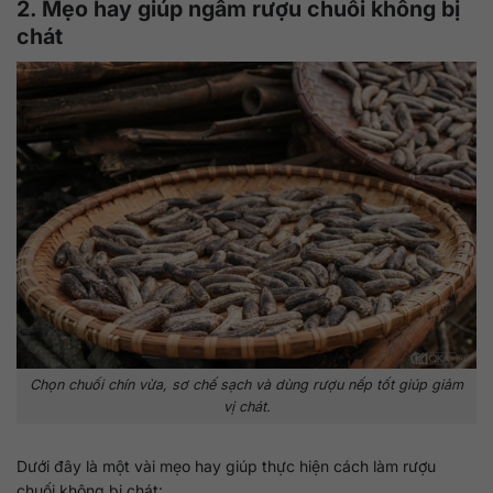
2. Mẹo hay giúp ngâm rượu chuối không bị
chát
Chọn chuối chín vừa, sơ chế sạch và dùng rượu nếp tốt giúp giảm
vị chát.
Dưới đây là một vài mẹo hay giúp thực hiện cách làm rượu
chuối không bị chát: