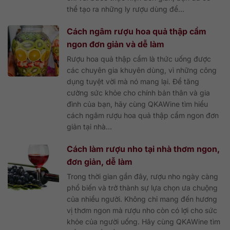
thể tạo ra những ly rượu dùng để...
Cách ngâm rượu hoa quả thập cẩm
ngon đơn giản và dễ làm
Rượu hoa quả thập cẩm là thức uống được
các chuyên gia khuyên dùng, vì những công
dụng tuyệt vời mà nó mang lại. Để tăng
cường sức khỏe cho chính bản thân và gia
đình của bạn, hãy cùng QKAWine tìm hiểu
cách ngâm rượu hoa quả thập cẩm ngon đơn
giản tại nhà...
Cách làm rượu nho tại nhà thơm ngon,
đơn giản, dễ làm
Trong thời gian gần đây, rượu nho ngày càng
phổ biến và trở thành sự lựa chọn ưa chuộng
của nhiều người. Không chỉ mang đến hương
vị thơm ngon mà rượu nho còn có lợi cho sức
khỏe của người uống. Hãy cùng QKAWine tìm