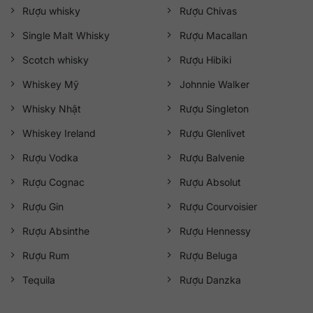
Rượu whisky
Rượu Chivas
Single Malt Whisky
Rượu Macallan
Scotch whisky
Rượu Hibiki
Whiskey Mỹ
Johnnie Walker
Whisky Nhật
Rượu Singleton
Whiskey Ireland
Rượu Glenlivet
Rượu Vodka
Rượu Balvenie
Rượu Cognac
Rượu Absolut
Rượu Gin
Rượu Courvoisier
Rượu Absinthe
Rượu Hennessy
Rượu Rum
Rượu Beluga
Tequila
Rượu Danzka