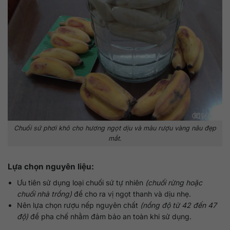
Chuối sứ phơi khô cho hương ngọt dịu và màu rượu vàng nâu đẹp
mắt.
Lựa chọn nguyên liệu:
Ưu tiên sử dụng loại chuối sứ tự nhiên
(chuối rừng hoặc
chuối nhà trồng)
để cho ra vị ngọt thanh và dịu nhẹ.
Nên lựa chọn rượu nếp nguyên chất
(nồng độ từ 42 đến 47
độ)
để pha chế nhằm đảm bảo an toàn khi sử dụng.