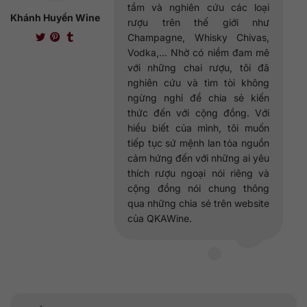
tầm và nghiên cứu các loại
Khánh Huyền Wine
rượu trên thế giới như
Champagne, Whisky Chivas,
Vodka,... Nhờ có niềm đam mê
với những chai rượu, tôi đã
nghiên cứu và tìm tòi không
ngừng nghỉ để chia sẻ kiến
thức đến với cộng đồng. Với
hiểu biết của mình, tôi muốn
tiếp tục sứ mệnh lan tỏa nguồn
cảm hứng đến với những ai yêu
thích rượu ngoại nói riêng và
cộng đồng nói chung thông
qua những chia sẻ trên website
của QKAWine.