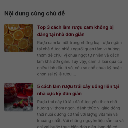
Nội dung cùng chủ đề
Top 3 cách làm rượu cam không bị
đắng tại nhà đơn giản
Rượu cam là một trong những loại rượu ngâm
tại nhà được nhiều người quan tâm vì hương
thơm dễ chịu, vị chua ngọt tự nhiên và cách
làm khá đơn giản. Tuy vậy, cam là loại quả có
nhiều tinh dầu ở vỏ, nếu sơ chế chưa kỹ hoặc
chọn sai tỷ lệ rượu,...
5 cách làm rượu trái cây uống liền tại
nhà cực kỳ đơn giản
Rượu trái cây từ lâu đã được yêu thích nhờ
hương vị thơm ngon, đánh thức vị giác đồng
thời nuôi dưỡng cơ thể với lượng vitamin và
khoáng chất. Với những nguyên liệu sẵn có và
chỉ vài bước thực hiện đơn giản, bạn đã có