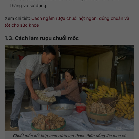
tháng và sử dụng.
Xem chi tiết:
Cách ngâm rượu chuối hột ngon, đúng chuẩn và
tốt cho sức khỏe
1.3. Cách làm rượu chuối mốc
Chuối mốc kết hợp men rượu tạo thành thức uống lên men có